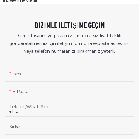
incelenmektedir.
BIZIMLE ILETIŞIME GEÇIN
Geniş tasarım yelpazemiz için ücretsiz fiyat teklifi
gönderebilmemiz için iletişim formuna e-posta adresinizi
veya telefon numaranızı bırakmanız yeterli.
Isim
E-Posta
Telefon/WhatsApp
+1
Şirket