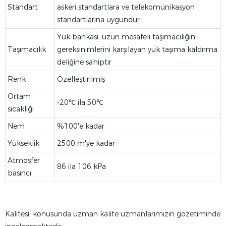
Standart
askeri standartlara ve telekomünikasyon
standartlarına uygundur
Yük bankası, uzun mesafeli taşımacılığın
Taşımacılık
gereksinimlerini karşılayan yük taşıma kaldırma
deliğine sahiptir
Renk
Özelleştirilmiş
Ortam
-20℃ ila 50℃
sıcaklığı
Nem
%100'e kadar
Yükseklik
2500 m'ye kadar
Atmosfer
86 ila 106 kPa
basıncı
Kalitesi, konusunda uzman kalite uzmanlarımızın gözetiminde