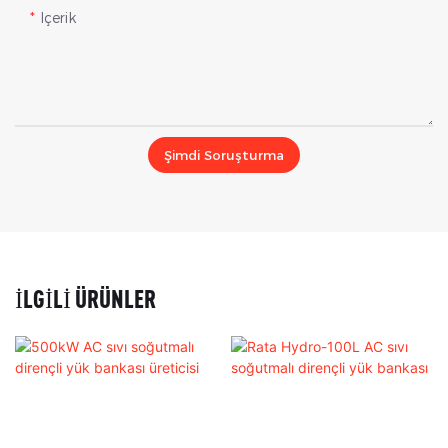
Içerik
Şimdi Soruşturma
İLGILI ÜRÜNLER