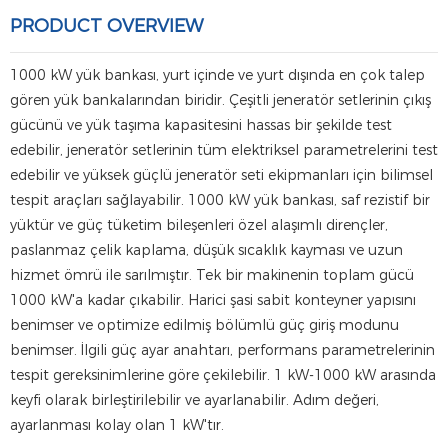
PRODUCT OVERVIEW
1000 kW yük bankası, yurt içinde ve yurt dışında en çok talep
gören yük bankalarından biridir. Çeşitli jeneratör setlerinin çıkış
gücünü ve yük taşıma kapasitesini hassas bir şekilde test
edebilir, jeneratör setlerinin tüm elektriksel parametrelerini test
edebilir ve yüksek güçlü jeneratör seti ekipmanları için bilimsel
tespit araçları sağlayabilir. 1000 kW yük bankası, saf rezistif bir
yüktür ve güç tüketim bileşenleri özel alaşımlı dirençler,
paslanmaz çelik kaplama, düşük sıcaklık kayması ve uzun
hizmet ömrü ile sarılmıştır. Tek bir makinenin toplam gücü
1000 kW'a kadar çıkabilir. Harici şasi sabit konteyner yapısını
benimser ve optimize edilmiş bölümlü güç giriş modunu
benimser. İlgili güç ayar anahtarı, performans parametrelerinin
tespit gereksinimlerine göre çekilebilir. 1 kW-1000 kW arasında
keyfi olarak birleştirilebilir ve ayarlanabilir. Adım değeri,
ayarlanması kolay olan 1 kW'tır.