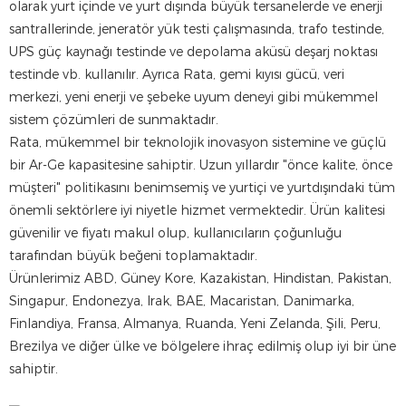
olarak yurt içinde ve yurt dışında büyük tersanelerde ve enerji
santrallerinde, jeneratör yük testi çalışmasında, trafo testinde,
UPS güç kaynağı testinde ve depolama aküsü deşarj noktası
testinde vb. kullanılır. Ayrıca Rata, gemi kıyısı gücü, veri
merkezi, yeni enerji ve şebeke uyum deneyi gibi mükemmel
sistem çözümleri de sunmaktadır.
Rata, mükemmel bir teknolojik inovasyon sistemine ve güçlü
bir Ar-Ge kapasitesine sahiptir. Uzun yıllardır "önce kalite, önce
müşteri" politikasını benimsemiş ve yurtiçi ve yurtdışındaki tüm
önemli sektörlere iyi niyetle hizmet vermektedir. Ürün kalitesi
güvenilir ve fiyatı makul olup, kullanıcıların çoğunluğu
tarafından büyük beğeni toplamaktadır.
Ürünlerimiz ABD, Güney Kore, Kazakistan, Hindistan, Pakistan,
Singapur, Endonezya, Irak, BAE, Macaristan, Danimarka,
Finlandiya, Fransa, Almanya, Ruanda, Yeni Zelanda, Şili, Peru,
Brezilya ve diğer ülke ve bölgelere ihraç edilmiş olup iyi bir üne
sahiptir.