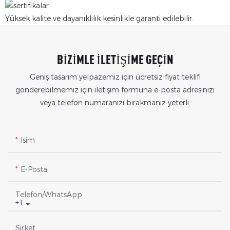
Yüksek kalite ve dayanıklılık kesinlikle garanti edilebilir.
BIZIMLE ILETIŞIME GEÇIN
Geniş tasarım yelpazemiz için ücretsiz fiyat teklifi
gönderebilmemiz için iletişim formuna e-posta adresinizi
veya telefon numaranızı bırakmanız yeterli.
Isim
E-Posta
Telefon/WhatsApp
+1
Şirket