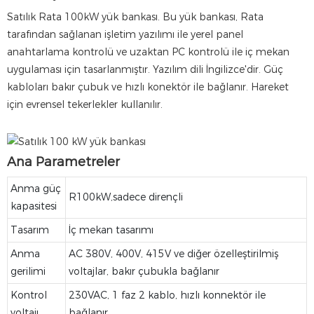
Satılık Rata 100kW yük bankası. Bu yük bankası, Rata
tarafından sağlanan işletim yazılımı ile yerel panel
anahtarlama kontrolü ve uzaktan PC kontrolü ile iç mekan
uygulaması için tasarlanmıştır. Yazılım dili İngilizce'dir. Güç
kabloları bakır çubuk ve hızlı konektör ile bağlanır. Hareket
için evrensel tekerlekler kullanılır.
Ana Parametreler
Anma güç
R100kW,sadece dirençli
kapasitesi
Tasarım
İç mekan tasarımı
Anma
AC 380V, 400V, 415V ve diğer özelleştirilmiş
gerilimi
voltajlar, bakır çubukla bağlanır
Kontrol
230VAC, 1 faz 2 kablo, hızlı konnektör ile
voltajı
bağlanır