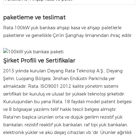
paketleme ve teslimat
Rata 100kW yük bankası ahşap kasa ve ahşap paletlerle
paketlenir ve genellikle Çin'in Şanghay limanından ihraç edilir.
Şirket Profili ve Sertifikalar
2013 yılında kurulan Deyang Rata Teknoloji A.Ş., Deyang
Şehri, Luojiang Bölgesi, Jinshan Endüstri Parkı'nda yer
almaktadır. Rata, ISO9001:2012 kalite yönetim sistemi
sertifikalı bir kuruluş ve ulusal bir yüksek teknoloji şirketidir.
Kuruluşundan bu yana Rata, 18 faydalı model patent belgesi
ve 8 bilgisayar yazılımı telif hakkı tescil belgesi almıştır.
Rata'nın başlıca ürünleri orta ve düşük gerilim rezistif yük
bankaları, rezistif reaktif yük bankaları, raf tipi yük bankaları,
elektronik yükler ve akü deşarj cihazları vb.'dir. Ürünler ağırlıklı