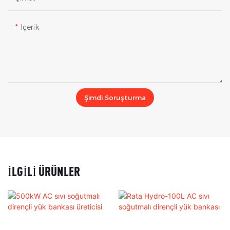
Içerik
Şimdi Soruşturma
İLGILI ÜRÜNLER