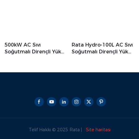
500kW AC Sıvı
Rata Hydro-100L AC Sıvı
Soğutmalı Dirençli Yük
Soğutmalı Dirençli Yük
Bankası Üreticisi
Bankası
Telif Hakkı © 2025 Rata |
Site haritası