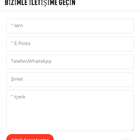
BIZIMLE ILETIŞIME GEÇIN
Isim
E-Posta
Telefon/WhatsApp
Şirket
Içerik
Şimdi Soruşturma