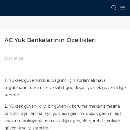
AC Yük Bankalarının Özellikleri
2022-01-09
1. Yüksek güvenilirlik, ısı dağılımı için zorlamalı hava
soğutmasını benimser ve sabit güç deşarjı yüksek güvenilirliğe
sahiptir.
2. Yüksek güvenlik, iyi bir güvenlik koruma mekanizmasına
sahiptir, aşırı ısınma, aşırı yük, aşırı gerilim, düşük gerilim, eşit
koruma fonksiyonlarının eksikliğini gerçekleştirebilir, yüksek
güvenlik ve iyi stabilite.