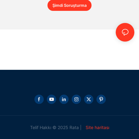
Şimdi Soruşturma
Telif Hakkı © 2025 Rata |
Site haritası