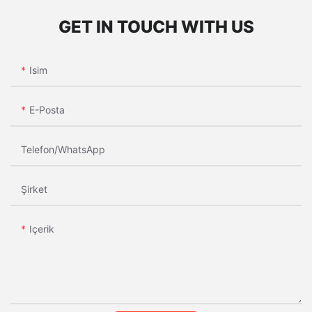
GET IN TOUCH WITH US
Isim
E-Posta
Telefon/WhatsApp
Şirket
Içerik