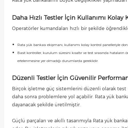
Rata yük bankalarını büyük değişiklikler yapmadan
Daha Hızlı Testler İçin Kullanımı Kolay 
Operatörler kumandaları hızlı bir şekilde öğrendikl
Rata yük bankası ekipmanı, kullanımı kolay kontrol panelleriyle donat
Basit kontroller, kurulum süresini kısaltır ve test sırasında hataların
ertelenmesine yer olmadığı durumlarda gereklidir.
Düzenli Testler İçin Güvenilir Performa
Birçok işletme güç sistemlerini düzenli olarak test
daha sonra problemlere yol açabilir. Rata yük bank
dayanacak şekilde üretilmiştir.
Güçlü parçaları ve akıllı tasarımıyla Rata yük ban