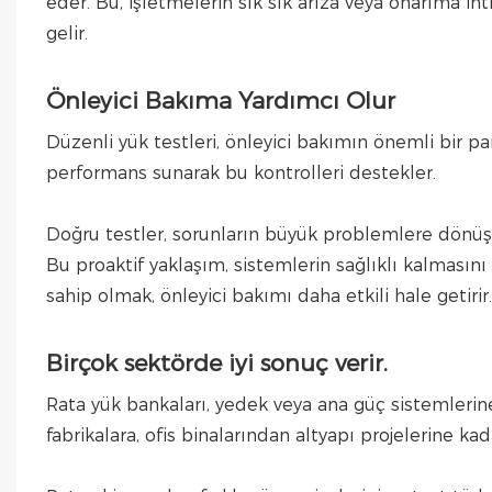
eder. Bu, işletmelerin sık sık arıza veya onarıma 
gelir.
Önleyici Bakıma Yardımcı Olur
Düzenli yük testleri, önleyici bakımın önemli bir pa
performans sunarak bu kontrolleri destekler.
Doğru testler, sorunların büyük problemlere dönü
Bu proaktif yaklaşım, sistemlerin sağlıklı kalmasını 
sahip olmak, önleyici bakımı daha etkili hale getirir.
Birçok sektörde iyi sonuç verir.
Rata yük bankaları, yedek veya ana güç sistemlerin
fabrikalara, ofis binalarından altyapı projelerine k