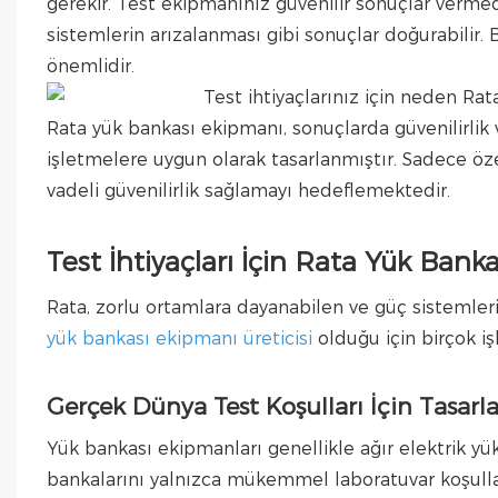
gerekir. Test ekipmanınız güvenilir sonuçlar vermed
sistemlerin arızalanması gibi sonuçlar doğurabilir.
önemlidir.
Rata yük bankası ekipmanı, sonuçlarda güvenilirlik
işletmelere uygun olarak tasarlanmıştır. Sadece özel
vadeli güvenilirlik sağlamayı hedeflemektedir.
Test İhtiyaçları İçin Rata Yük Ban
Rata, zorlu ortamlara dayanabilen ve güç sistemler
yük bankası ekipmanı üreticisi
olduğu için birçok i
Gerçek Dünya Test Koşulları İçin Tasarl
Yük bankası ekipmanları genellikle ağır elektrik yükle
bankalarını yalnızca mükemmel laboratuvar koşullar