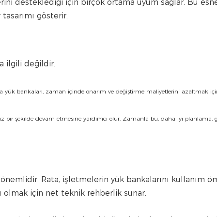
erini desteklediği için birçok ortama uyum sağlar. Bu esne
 tasarımı gösterir.
ilgili değildir.
 Rata yük bankaları, zaman içinde onarım ve değiştirme maliyetlerini azaltmak i
runsuz bir şekilde devam etmesine yardımcı olur. Zamanla bu, daha iyi planlama, 
 önemlidir. Rata, işletmelerin yük bankalarını kullanım ö
 olmak için net teknik rehberlik sunar.