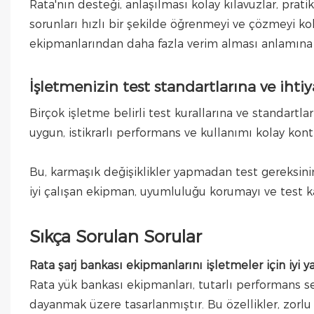
Rata'nın desteği, anlaşılması kolay kılavuzlar, prat
sorunları hızlı bir şekilde öğrenmeyi ve çözmeyi ko
ekipmanlarından daha fazla verim alması anlamına 
İşletmenizin test standartlarına ve ihti
Birçok işletme belirli test kurallarına ve standartl
uygun, istikrarlı performans ve kullanımı kolay kon
Bu, karmaşık değişiklikler yapmadan test gereksinim
iyi çalışan ekipman, uyumluluğu korumayı ve test kay
Sıkça Sorulan Sorular
Rata şarj bankası ekipmanlarını işletmeler için iyi 
Rata yük bankası ekipmanları, tutarlı performans s
dayanmak üzere tasarlanmıştır. Bu özellikler, zorlu iş