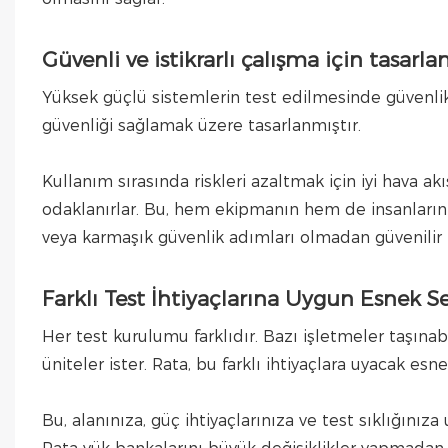
Güvenli ve istikrarlı çalışma için tasarla
Yüksek güçlü sistemlerin test edilmesinde güvenlik
güvenliği sağlamak üzere tasarlanmıştır.
Kullanım sırasında riskleri azaltmak için iyi hava ak
odaklanırlar. Bu, hem ekipmanın hem de insanların 
veya karmaşık güvenlik adımları olmadan güvenilir 
Farklı Test İhtiyaçlarına Uygun Esnek S
Her test kurulumu farklıdır. Bazı işletmeler taşınabi
üniteler ister. Rata, bu farklı ihtiyaçlara uyacak es
Bu, alanınıza, güç ihtiyaçlarınıza ve test sıklığını