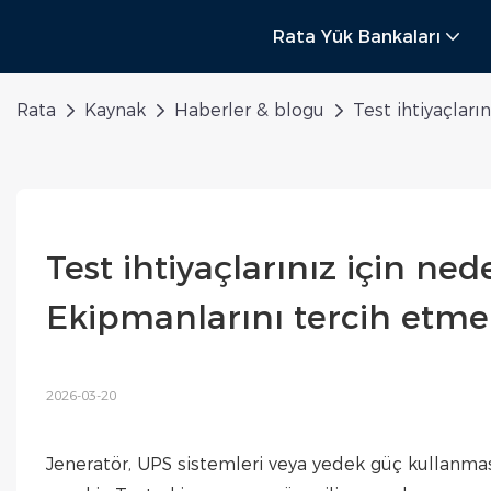
Rata Yük Bankaları
Rata
Kaynak
Haberler & blogu
Test ihtiyaçları
Test ihtiyaçlarınız için ne
Ekipmanlarını tercih etmel
2026-03-20
Jeneratör, UPS sistemleri veya yedek güç kullanmas