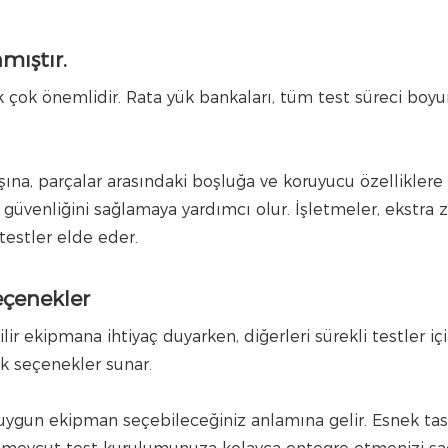
nmıştır.
 çok önemlidir. Rata yük bankaları, tüm test süreci boy
ışına, parçalar arasındaki boşluğa ve koruyucu özelliklere
güvenliğini sağlamaya yardımcı olur. İşletmeler, ekstra
testler elde eder.
eçenekler
lir ekipmana ihtiyaç duyarken, diğerleri sürekli testler içi
nek seçenekler sunar.
za uygun ekipman seçebileceğiniz anlamına gelir. Esnek tas