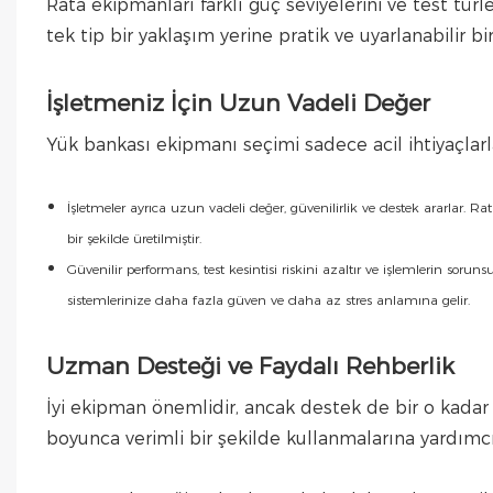
Rata ekipmanları farklı güç seviyelerini ve test türl
tek tip bir yaklaşım yerine pratik ve uyarlanabilir bir
İşletmeniz İçin Uzun Vadeli Değer
Yük bankası ekipmanı seçimi sadece acil ihtiyaçlarla 
İşletmeler ayrıca uzun vadeli değer, güvenilirlik ve destek ararlar.
bir şekilde üretilmiştir.
Güvenilir performans, test kesintisi riskini azaltır ve işlemlerin so
sistemlerinize daha fazla güven ve daha az stres anlamına gelir.
Uzman Desteği ve Faydalı Rehberlik
İyi ekipman önemlidir, ancak destek de bir o kadar
boyunca verimli bir şekilde kullanmalarına yardımcı