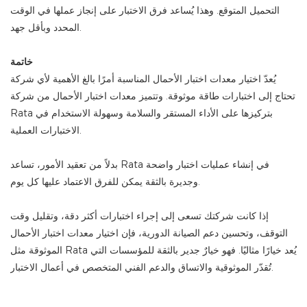
التحميل المتوقع. وهذا يُساعد فرق الاختبار على إنجاز عملها في الوقت
المحدد وبأقل جهد.
خاتمة
يُعدّ اختيار معدات اختبار الأحمال المناسبة أمرًا بالغ الأهمية لأي شركة
تحتاج إلى اختبارات طاقة موثوقة. وتتميز معدات اختبار الأحمال من شركة
Rata بتركيزها على الأداء المستقر والسلامة وسهولة الاستخدام في
الاختبارات العملية.
بدلاً من تعقيد الأمور، تساعد Rata في إنشاء عمليات اختبار واضحة
وجديرة بالثقة يمكن للفرق الاعتماد عليها كل يوم.
إذا كانت شركتك تسعى إلى إجراء اختبارات أكثر دقة، وتقليل وقت
التوقف، وتحسين دعم الصيانة الدورية، فإن اختيار معدات اختبار الأحمال
الموثوقة مثل Rata يُعد خيارًا مثاليًا. فهو خيارٌ جدير بالثقة للمؤسسات التي
تُقدّر الموثوقية والاتساق والدعم الفني المتخصص في أعمال الاختبار.