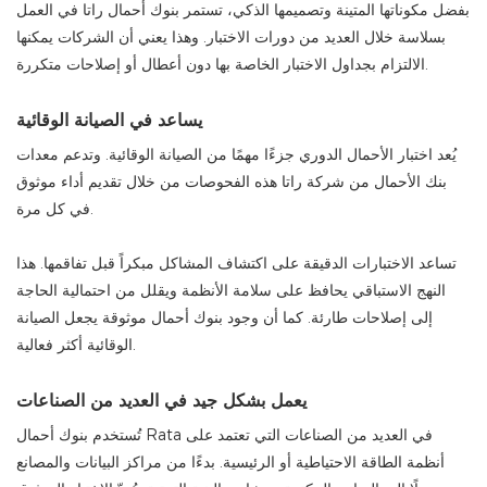
بفضل مكوناتها المتينة وتصميمها الذكي، تستمر بنوك أحمال راتا في العمل
بسلاسة خلال العديد من دورات الاختبار. وهذا يعني أن الشركات يمكنها
الالتزام بجداول الاختبار الخاصة بها دون أعطال أو إصلاحات متكررة.
يساعد في الصيانة الوقائية
يُعد اختبار الأحمال الدوري جزءًا مهمًا من الصيانة الوقائية. وتدعم معدات
بنك الأحمال من شركة راتا هذه الفحوصات من خلال تقديم أداء موثوق
في كل مرة.
تساعد الاختبارات الدقيقة على اكتشاف المشاكل مبكراً قبل تفاقمها. هذا
النهج الاستباقي يحافظ على سلامة الأنظمة ويقلل من احتمالية الحاجة
إلى إصلاحات طارئة. كما أن وجود بنوك أحمال موثوقة يجعل الصيانة
الوقائية أكثر فعالية.
يعمل بشكل جيد في العديد من الصناعات
تُستخدم بنوك أحمال Rata في العديد من الصناعات التي تعتمد على
أنظمة الطاقة الاحتياطية أو الرئيسية. بدءًا من مراكز البيانات والمصانع