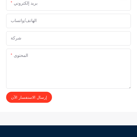
بريد إلكتروني
الهاتف/واتساب
شركة
المحتوى
إرسال الاستفسار الآن