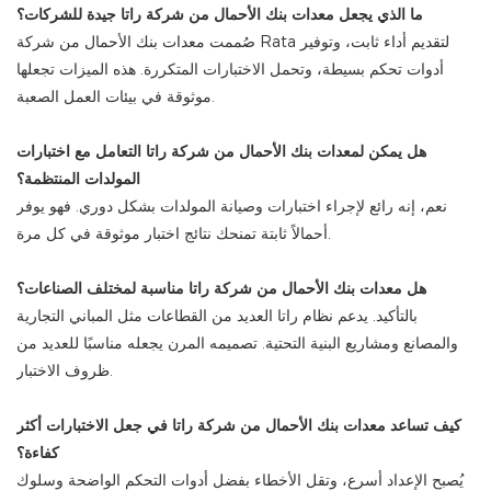
ما الذي يجعل معدات بنك الأحمال من شركة راتا جيدة للشركات؟
صُممت معدات بنك الأحمال من شركة Rata لتقديم أداء ثابت، وتوفير
أدوات تحكم بسيطة، وتحمل الاختبارات المتكررة. هذه الميزات تجعلها
موثوقة في بيئات العمل الصعبة.
هل يمكن لمعدات بنك الأحمال من شركة راتا التعامل مع اختبارات
المولدات المنتظمة؟
نعم، إنه رائع لإجراء اختبارات وصيانة المولدات بشكل دوري. فهو يوفر
أحمالاً ثابتة تمنحك نتائج اختبار موثوقة في كل مرة.
هل معدات بنك الأحمال من شركة راتا مناسبة لمختلف الصناعات؟
بالتأكيد. يدعم نظام راتا العديد من القطاعات مثل المباني التجارية
والمصانع ومشاريع البنية التحتية. تصميمه المرن يجعله مناسبًا للعديد من
ظروف الاختبار.
كيف تساعد معدات بنك الأحمال من شركة راتا في جعل الاختبارات أكثر
كفاءة؟
يُصبح الإعداد أسرع، وتقل الأخطاء بفضل أدوات التحكم الواضحة وسلوك