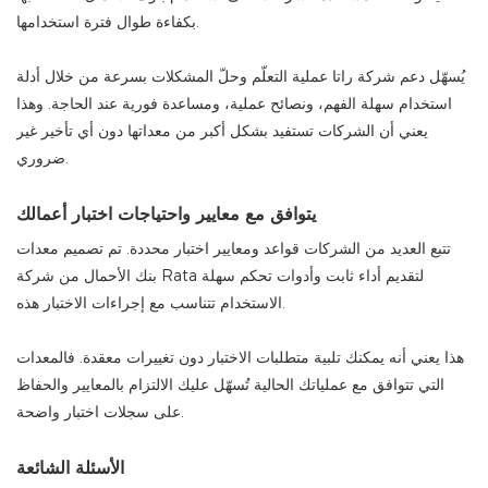
بكفاءة طوال فترة استخدامها.
يُسهّل دعم شركة راتا عملية التعلّم وحلّ المشكلات بسرعة من خلال أدلة
استخدام سهلة الفهم، ونصائح عملية، ومساعدة فورية عند الحاجة. وهذا
يعني أن الشركات تستفيد بشكل أكبر من معداتها دون أي تأخير غير
ضروري.
يتوافق مع معايير واحتياجات اختبار أعمالك
تتبع العديد من الشركات قواعد ومعايير اختبار محددة. تم تصميم معدات
بنك الأحمال من شركة Rata لتقديم أداء ثابت وأدوات تحكم سهلة
الاستخدام تتناسب مع إجراءات الاختبار هذه.
هذا يعني أنه يمكنك تلبية متطلبات الاختبار دون تغييرات معقدة. فالمعدات
التي تتوافق مع عملياتك الحالية تُسهّل عليك الالتزام بالمعايير والحفاظ
على سجلات اختبار واضحة.
الأسئلة الشائعة