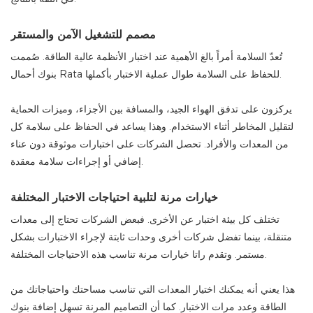
مصمم للتشغيل الآمن والمستقر
تُعدّ السلامة أمراً بالغ الأهمية عند اختبار الأنظمة عالية الطاقة. صُممت
بنوك أحمال Rata للحفاظ على السلامة طوال عملية الاختبار بأكملها.
يركزون على تدفق الهواء الجيد، والمسافة بين الأجزاء، وميزات الحماية
لتقليل المخاطر أثناء الاستخدام. وهذا يساعد في الحفاظ على سلامة كل
من المعدات والأفراد. تحصل الشركات على اختبارات موثوقة دون عناء
إضافي أو إجراءات سلامة معقدة.
خيارات مرنة لتلبية احتياجات الاختبار المختلفة
تختلف كل بيئة اختبار عن الأخرى. فبعض الشركات تحتاج إلى معدات
متنقلة، بينما تفضل شركات أخرى وحدات ثابتة لإجراء الاختبارات بشكل
مستمر. وتقدم راتا خيارات مرنة تناسب هذه الاحتياجات المختلفة.
هذا يعني أنه يمكنك اختيار المعدات التي تناسب مساحتك واحتياجاتك من
الطاقة وعدد مرات الاختبار. كما أن التصاميم المرنة تسهل إضافة بنوك