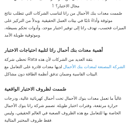
صُممت معدات بنك الأحمال من راتا لتناسب الشركات التي تتطلب نتائج
موثوقة وأداءً ثابتًا في بيئات العمل الحقيقية. وبدلاً من التركيز على
الميزات فحسب، تهدف راتا إلى توفير اختبار موحد، وأدوات تحكم بسيطة،
وموثوقية طويلة الأمد.
أهمية معدات بنك أحمال راتا لتلبية احتياجات الاختبار
تحظى شركة Rata بثقة العديد من الشركات لأن هذه
الشركة المصنعة لمعدات بنك الأحمال
لديها معدات قادرة على التعامل مع
البيئات القاسية وضمان تدفق أنظمة الطاقة دون مشاكل.
صُممت لظروف الاختبار الواقعية
غالباً ما تعمل معدات بنوك الأحمال تحت أحمال كهربائية عالية، ودرجات
حرارة مرتفعة، وفترات اختبار طويلة. تصمم شركة راتا بنوك الأحمال
الخاصة بها للتعامل مع هذه الظروف الصعبة في العالم الحقيقي، وليس
فقط ظروف المختبر المثالية.