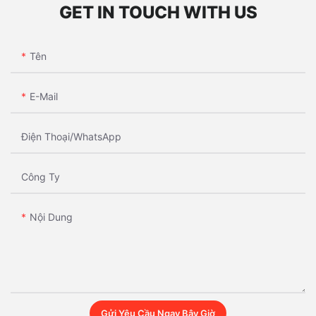
GET IN TOUCH WITH US
Tên
E-Mail
Điện Thoại/whatsApp
Công Ty
Nội Dung
Gửi Yêu Cầu Ngay Bây Giờ