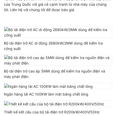
của Trung Quốc với giá cả cạnh tranh từ nhà máy của chúng
tôi. Liên hệ với chúng tôi để được báo giá.
Bộ tải điện trở AC di động 2680kW/2MW dùng để kiểm tra
công suất
Bộ tải điện trở cao áp 5MW dùng để kiểm tra nguồn điện và
máy phát điện.
Ngân hàng tải AC 100KW làm mát bằng chất lỏng
Thiết kế kết cấu của bộ tải điện trở R200kW/400V/50Hz