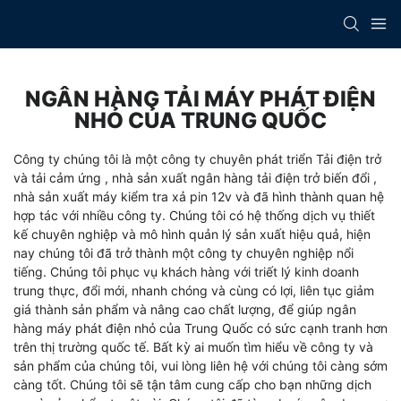
NGÂN HÀNG TẢI MÁY PHÁT ĐIỆN
NHỎ CỦA TRUNG QUỐC
Công ty chúng tôi là một công ty chuyên phát triển
Tải điện trở
và tải cảm ứng
,
nhà sản xuất ngân hàng tải điện trở biến đổi
,
nhà sản xuất máy kiểm tra xả pin 12v
và đã hình thành quan hệ
hợp tác với nhiều công ty. Chúng tôi có hệ thống dịch vụ thiết
kế chuyên nghiệp và mô hình quản lý sản xuất hiệu quả, hiện
nay chúng tôi đã trở thành một công ty chuyên nghiệp nổi
tiếng. Chúng tôi phục vụ khách hàng với triết lý kinh doanh
trung thực, đổi mới, nhanh chóng và cùng có lợi, liên tục giảm
giá thành sản phẩm và nâng cao chất lượng, để giúp ngân
hàng máy phát điện nhỏ của Trung Quốc có sức cạnh tranh hơn
trên thị trường quốc tế. Bất kỳ ai muốn tìm hiểu về công ty và
sản phẩm của chúng tôi, vui lòng liên hệ với chúng tôi càng sớm
càng tốt. Chúng tôi sẽ tận tâm cung cấp cho bạn những dịch