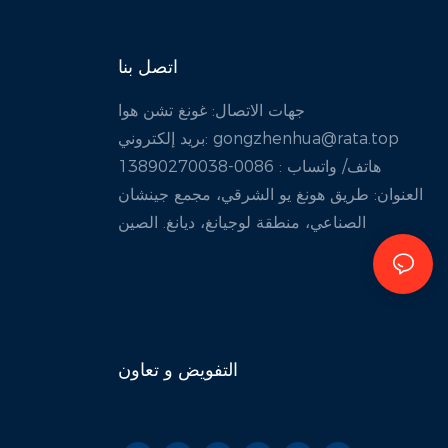
اتصل بنا
جهات الاتصال: غونغ تشن هوا
gongzhenhua@rata.top
بريد إلكتروني:
هاتف/
واتساب
: 0086-13890270038
العنوان: طريق هونغ يو الشرقي، مجمع جينشان
الصناعي، منطقة لوجيانغ، ديانغ. الصين
تعاون
التفويض و