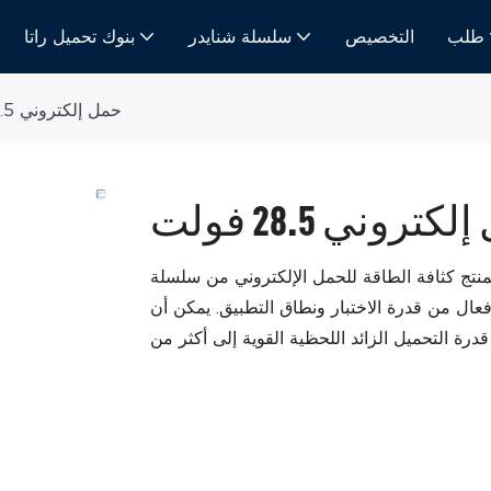
طلب
التخصيص
سلسلة شنايدر
بنوك تحميل راتا
حمل إلكتروني 28.5 فولت
تروني 28.5 فولت
لطاقة للحمل الإلكتروني من سلسلة RATA هي ضعف كثافة الحمل التقليدي. يتمتع
فعال من قدرة الاختبار ونطاق التطبيق. يمكن أن