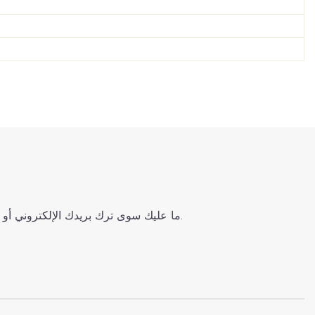
ما عليك سوى ترك بريدك الإلكتروني أو رقم هاتفك في نموذج الاتصال حتى نتمكن من إرسال عرض أسعار مجاني لمجموعة واسعة من التصاميم لدينا.