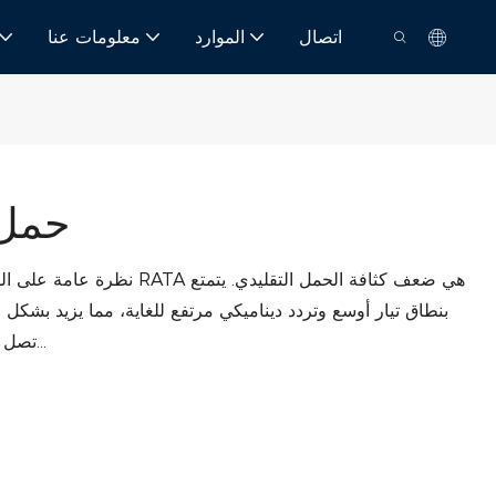
اتصال
الموارد
معلومات عنا
حمل إلك
نظرة عامة على المنتج كثافة ا
بنطاق تيار أوسع وتردد ديناميكي مرتفع للغاية، مما يزيد بشكل 
تصل قدرة التحميل الزائد اللحظية القوية إلى أكثر من...