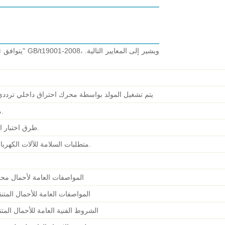
يتوافق تصميم
يتم تشغيل المولد بواسطة محرك احتراق داخلي ترددي. الجزء 5: مجموعا
مجموعة مولدات الديزل البحرية.
طرق اختبار المحركات المتزامنة ثلاثية الطور.
متطلبات السلامة للآلات الكهربائية الدوارة الصغيرة والمتوسطة.
المواصفات العامة لأحمال مح
المواصفات العامة للأحمال المتنق
الشروط الفنية العامة للأحمال المت