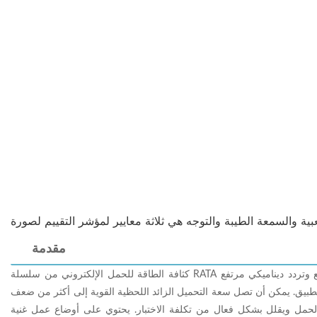
مقدمة
كثافة الطاقة للحمل الإلكتروني من سلسلة RATA هي ضعف كثافة الحمل التقليدي. يتمتع بنطاق تيار أوسع وتردد ديناميكي مرتفع
لتطبيق. يمكن أن تصل سعة التحميل الزائد اللحظية القوية إلى أكثر من ضعف
لحمل ويقلل بشكل فعال من تكلفة الاختبار. يحتوي على أوضاع عمل غنية