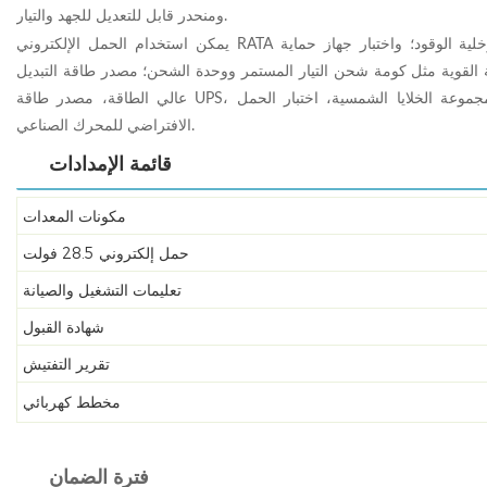
ومنحدر قابل للتعديل للجهد والتيار.
يمكن استخدام الحمل الإلكتروني RATA لاختبار تفريغ خلية الطاقة وخلية الرصاص الحمضية وخلية الوقود؛ واختبار جهاز حماية
رونية القوية مثل كومة شحن التيار المستمر ووحدة الشحن؛ مصدر طاقة التبديل
عالي الطاقة، مصدر طاقة UPS، مصدر طاقة الاتصالات، اختبار مصدر طاقة الخادم ومجموعة الخلايا الشمسية، اختبار الحمل
الافتراضي للمحرك الصناعي.
قائمة الإمدادات
مكونات المعدات
حمل إلكتروني 28.5 فولت
تعليمات التشغيل والصيانة
شهادة القبول
تقرير التفتيش
مخطط كهربائي
فترة الضمان