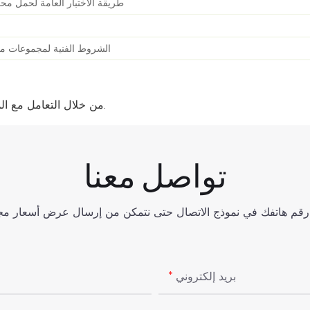
طريقة الاختبار العامة لحمل مح
الشروط الفنية لمجموعات مول
من خلال التعامل مع الموظفين باحترام متبادل، يقدم الموظفون دائمًا أفضل خدمة للعملاء.
تواصل معنا
بريد إلكتروني