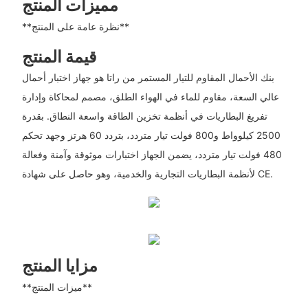
مميزات المنتج
**نظرة عامة على المنتج**
قيمة المنتج
بنك الأحمال المقاوم للتيار المستمر من راتا هو جهاز اختبار أحمال
عالي السعة، مقاوم للماء في الهواء الطلق، مصمم لمحاكاة وإدارة
تفريغ البطاريات في أنظمة تخزين الطاقة واسعة النطاق. بقدرة
2500 كيلوواط و800 فولت تيار متردد، بتردد 60 هرتز وجهد تحكم
480 فولت تيار متردد، يضمن الجهاز اختبارات موثوقة وآمنة وفعالة
لأنظمة البطاريات التجارية والخدمية، وهو حاصل على شهادة CE.
مزايا المنتج
**ميزات المنتج**