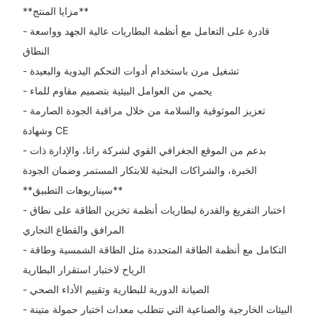
**مزايا المنتج**
- قادرة على التعامل مع أنظمة البطاريات عالية الجهد وواسعة
النطاق
- تشغيل مرن باستخدام أدوات التحكم اليدوية والبعيدة
- يحمي من العوامل البيئية بتصميم مقاوم للماء
- تعزيز الموثوقية والسلامة من خلال مراقبة الجودة الصارمة
وشهادة CE
- بدعم من الموقع الجغرافي القوي لشركة راتا، والإدارة ذات
الخبرة، والشراكات البحثية للابتكار المستمر وضمان الجودة
**سيناريوهات التطبيق**
- اختبار التفريغ والقدرة لبطاريات أنظمة تخزين الطاقة على نطاق
المرافق والقطاع التجاري
- التكامل مع أنظمة الطاقة المتجددة مثل الطاقة الشمسية وطاقة
الرياح لاختبار استقرار البطارية
- الصيانة الدورية للبطارية وتقييم الأداء الصحي
- البيئات الخارجية والصناعية التي تتطلب معدات اختبار حمولة متينة