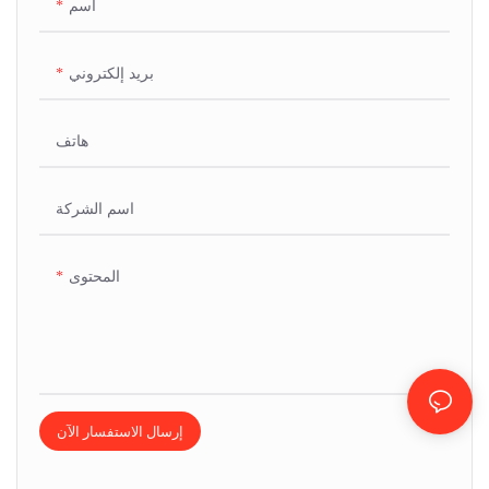
اسم
الشمسية الكهروضوئية، ومعدات
شحن التيار المستمر.
بريد إلكتروني
هاتف
اسم الشركة
المحتوى
إرسال الاستفسار الآن