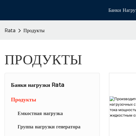
Банки Нагру
Rata
Продукты
ПРОДУКТЫ
Банки нагрузки Rata
Нагрузочные батареи с
Продукты
жидкостным охлаждением
Емкостная нагрузка
Банки резистивной нагрузки
Группа нагрузки генератора
Нагрузочные блоки для монтажа в