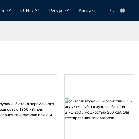
ие
О Нас
Ресурс
Контакт