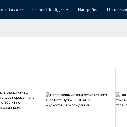
зки Rata
Серия Шнайдер
Настройка
Приложен