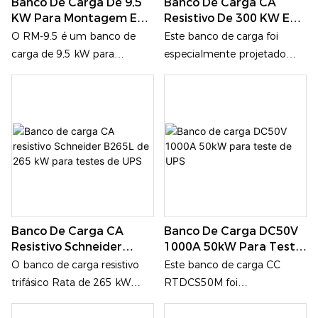
Banco De Carga De 9,5
Banco De Carga CA
um design vertical
KW Para Montagem Em
Resistivo De 300 KW E
compacto. É amplamente
Rack Para Data Center
400 V Para Teste De
O RM-9.5 é um banco de
Este banco de carga foi
utilizado para testes de
Geradores
carga de 9,5 kW para
especialmente projetado
desempenho e verificação de
montagem em rack,
para sistemas de energia
fontes de alimentação
projetado para data centers,
trifásicos de quatro fios
industriais, incluindo grandes
gabinetes de servidores,
(3P4W), com uma tensão de
geradores, sistemas UPS e
sistemas de alimentação e
teste nominal de 400 VCA e
transformadores.
cenários de computação de
uma frequência de operação
borda. Adotando uma
de 50 Hz. Como uma carga
estrutura padrão de
de teste de alto
montagem em rack de 8U e
desempenho, ele fornece
equipado com interfaces IEC
soluções de teste de carga
Banco De Carga CA
Banco De Carga DC50V
60320, é adequado para
precisas e confiáveis ​​para
Resistivo Schneider
1000A 50kW Para Teste
simulação e teste de carga
grupos geradores, fontes de
B265L De 265 KW Para
De UPS
O banco de carga resistivo
Este banco de carga CC
de UPS, unidades de
alimentação UPS e outros
Testes De UPS
trifásico Rata de 265 kW
RTDCS50M foi
distribuição de energia,
equipamentos de energia
(modelo: B265L) é
especialmente desenvolvido
circuitos de alimentação de
CA.