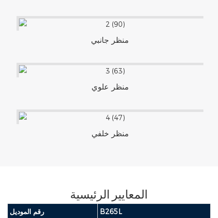
منظر جانبي
منظر علوي
منظر خلفي
المعايير الرئيسية
B265L
رقم الموديل