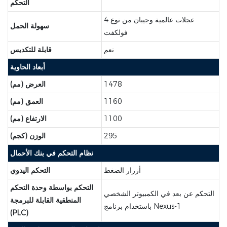
التحكم
4 عجلات عالمية وجيبان من نوع
سهولة الحمل
فولكفت
نعم
قابلة للتكديس
أبعاد الحاوية
1478
العرض (مم)
1160
العمق (مم)
1100
الارتفاع (مم)
295
الوزن (كجم)
نظام التحكم في بنك الأحمال
أزرار الضغط
التحكم اليدوي
التحكم بواسطة وحدة التحكم
التحكم عن بعد في الكمبيوتر الشخصي
المنطقية القابلة للبرمجة
باستخدام برنامج Nexus-1
(PLC)