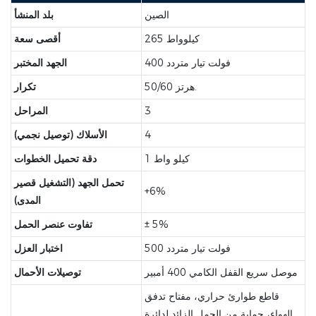
الصين
بلد المنشأ
265 كيلوواط
أقصى سعة
400 فولت تيار متردد
الجهد المختبر
50/60 هرتز.
تكرار
3
المراحل
4
الأسلاك (توصيل نجمي)
1 كيلو واط
دقة تحميل الخطوات
تحمل الجهد (التشغيل قصير
+6%
المدى)
± 5%
تفاوت عنصر الحمل
500 فولت تيار متردد
اختبار العزل
موصل سريع القفل الكامي 400 أمبير
توصيلات الأحمال
قاطع طوارئ حراري، مفتاح تدفق
الهواء، حماية من الحمل الزائد لدائرة