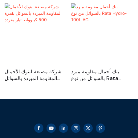
بنك أحمال مقاومة مبرد
شركة مصنعة لبنوك الأحمال
بالسوائل من نوع Rata
المقاومة المبردة بالسوائل
Hydro-100L AC
بقدرة 500 كيلوواط تيار متردد