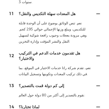
3 سنوات.
هل المعدات سهلة التكديس والنقل؟
11
نعم. تنص الوثائق بوضوح على أن الوحدة قابلة
للتكديس، ويبلغ وزنها الإجمالي حوالي 295 كجم.
وهي مزودة بعجلات وجيوب رافعة شوكية لتسهيل
النقل والنشر المؤقت وإدارة التخزين.
هل تقدمون خدمات الدعم في التركيب
12
والاختبار؟
نعم، تقدم شركة راتا خدمات الاختبار في الموقع، بما
في ذلك تركيب المعدات وتكوينها وتسجيل البيانات.
إلى كم دولة قمت بالتصدير؟
13
نقوم بالتصدير إلى أكثر من 80 دولة حول العالم.
لماذا تختارنا؟
14