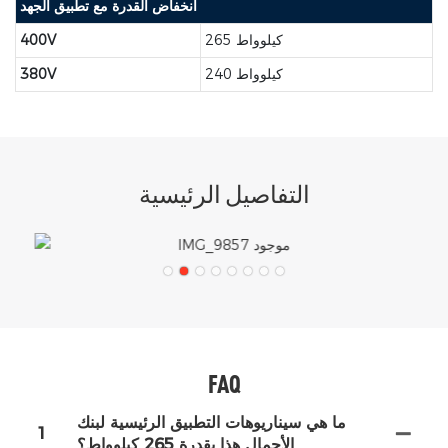
انخفاض القدرة مع تطبيق الجهد
265 كيلوواط
400V
240 كيلوواط
380V
التفاصيل الرئيسية
FAQ
ما هي سيناريوهات التطبيق الرئيسية لبنك
1
الأحمال هذا بقدرة 265 كيلوواط؟