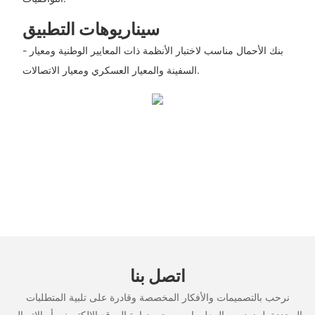
سيناريوهات التطبيق
- بنك الأحمال مناسب لاختبار الأنظمة ذات المعايير الوطنية ومعيار
السفينة والمعيار العسكري ومعيار الاتصالات.
اتصل بنا
نرحب بالتصميمات والأفكار المخصصة وقادرة على تلبية المتطلبات
المحددة. لمزيد من المعلومات، يرجى زيارة الموقع الإلكتروني أو الاتصال