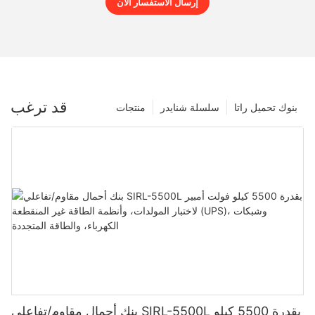
إرسال الاستفسار الآن
قد ترغب
بنوك تحميل راتا
سلسلة شنايدر
منتجات
بنك أحمال مقاوم/تفاعلي SIRL-5500L بقدرة 5500 كيلو