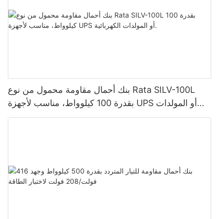
بنك أحمال مقاومة محمول من نوع Rata SILV-100L
بقدرة 100 كيلوواط، مناسب لأجهزة UPS أو المولدات
الكهربائية.