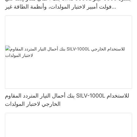
فولت أمبير لاختبار المولدات، وأنظمة الطاقة غير
المنقطعة (UPS)، وشبكات الكهرباء، والطاقة المتجددة
بنك أحمال التيار المتردد المقاوم SILV-1000L للاستخدام
الخارجي لاختبار المولدات