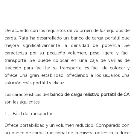
De acuerdo con los requisitos de volumen de los equipos de
carga, Rata ha desarrollado un banco de carga portátil que
mejora significativamente la densidad de potencia. Se
caracteriza por su pequeño volumen, peso ligero y fácil
transporte. Se puede colocar en una caja de varillas de
tracción para facilitar su transporte, es fácil de colocar y
ofrece una gran estabilidad, ofreciendo a los usuarios una
solución más portátil y eficaz.
Las características del
banco de carga resistivo portátil de CA
son las siguientes:
1、 Fácil de transportar
Ofrece portabilidad y un volumen reducido. Comparado con
un banco de carga tradicional de la misma potencia, reduce