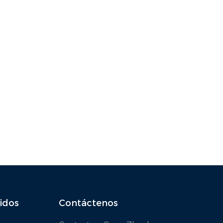
idos
Contáctenos