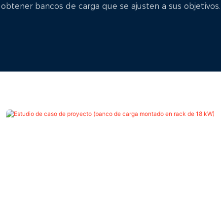
obtener bancos de carga que se ajusten a sus objetivos.