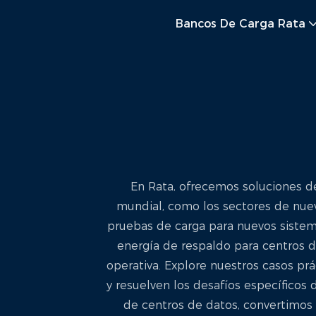
Bancos De Carga Rata
En Rata, ofrecemos soluciones de
mundial, como los sectores de nuev
pruebas de carga para nuevos sistema
energía de respaldo para centros d
operativa. Explore nuestros casos p
y resuelven los desafíos específicos d
de centros de datos, convertimos