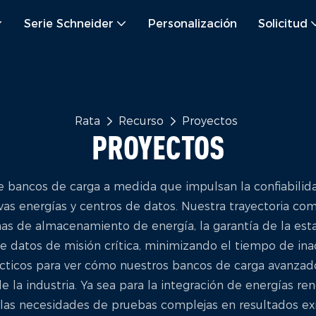
Serie Schneider
Personalización
Solicitud
Rata
Recurso
Proyectos
PROYECTOS
 bancos de carga a medida que impulsan la confiabilidad
as energías y centros de datos. Nuestra trayectoria co
s de almacenamiento de energía, la garantía de la estabi
e datos de misión crítica, minimizando el tiempo de inac
rácticos para ver cómo nuestros bancos de carga avanzad
e la industria. Ya sea para la integración de energías ren
 las necesidades de pruebas complejas en resultados exi