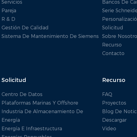
Servicios
Bancos De Ca
Pareja
Serie Schneid
R & D
Personalizaci
Gestión De Calidad
Solicitud
Sistema De Mantenimiento De Siemens
Sobre Nosotro
Recurso
Contacto
Solicitud
Recurso
Centro De Datos
FAQ
Plataformas Marinas Y Offshore
Proyectos
Industria De Almacenamiento De
Blog De Notic
Energía
Descargar
Energía E Infraestructura
Video