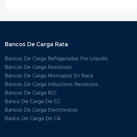
Bancos De Carga Rata
Bancos De Carga Refrigerados Por Líquido
Bancos De Carga Resistivos
Bancos De Carga Montados En Rack
Bancos De Carga Inductivos Resistivos
Bancos De Carga RLC
Banco De Carga De CC
Bancos De Carga Electrónicos
Banco De Carga De CA