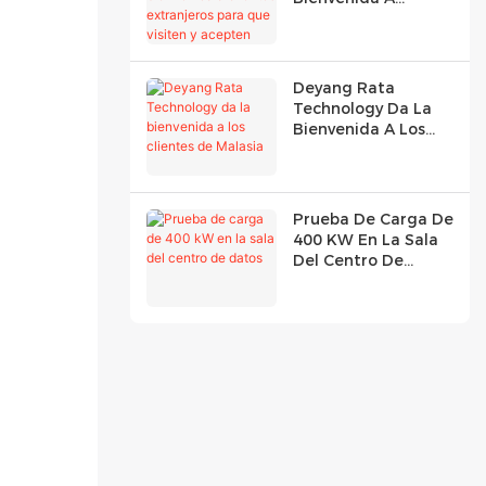
Clientes Extranjeros
Para Que Visiten Y
Acepten 100kW R
Deyang Rata
Technology Da La
Bienvenida A Los
Clientes De Malasia
Prueba De Carga De
400 KW En La Sala
Del Centro De
Datos