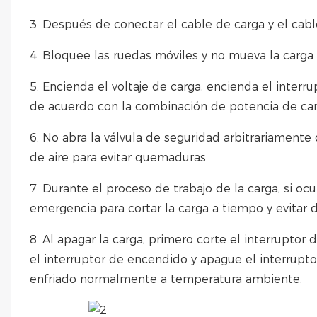
3. Después de conectar el cable de carga y el cable
4. Bloquee las ruedas móviles y no mueva la carg
5. Encienda el voltaje de carga, encienda el interr
de acuerdo con la combinación de potencia de car
6. No abra la válvula de seguridad arbitrariamente 
de aire para evitar quemaduras.
7. Durante el proceso de trabajo de la carga, si oc
emergencia para cortar la carga a tiempo y evitar 
8. Al apagar la carga, primero corte el interruptor
el interruptor de encendido y apague el interrupt
enfriado normalmente a temperatura ambiente.