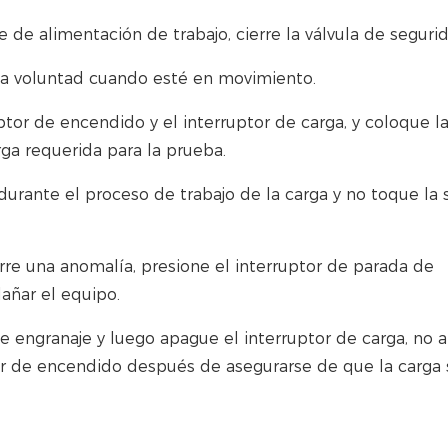
 de alimentación de trabajo, cierre la válvula de seguri
a a voluntad cuando esté en movimiento.
uptor de encendido y el interruptor de carga, y coloque l
ga requerida para la prueba.
durante el proceso de trabajo de la carga y no toque la 
urre una anomalía, presione el interruptor de parada de
dañar el equipo.
 de engranaje y luego apague el interruptor de carga, no
or de encendido después de asegurarse de que la carga 