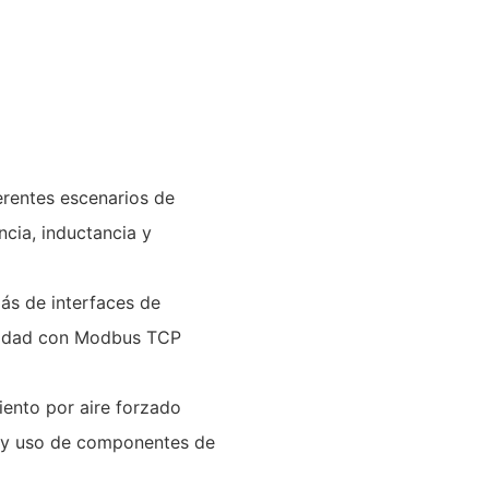
erentes escenarios de
cia, inductancia y
ás de interfaces de
ilidad con Modbus TCP
iento por aire forzado
s y uso de componentes de