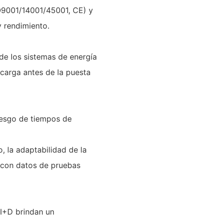
SO9001/14001/45001, CE) y
 rendimiento.
 de los sistemas de energía
 carga antes de la puesta
iesgo de tiempos de
, la adaptabilidad de la
s con datos de pruebas
 I+D brindan un