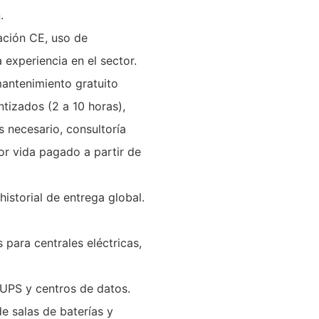
.
cación CE, uso de
experiencia en el sector.
mantenimiento gratuito
tizados (2 a 10 horas),
es necesario, consultoría
or vida pagado a partir de
 historial de entrega global.
para centrales eléctricas,
 UPS y centros de datos.
e salas de baterías y