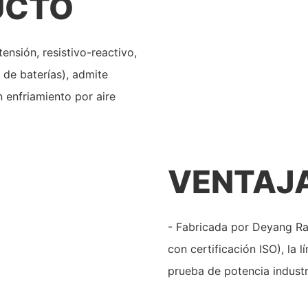
UCTO
ensión, resistivo-reactivo,
de baterías), admite
 enfriamiento por aire
VENTAJ
- Fabricada por Deyang Ra
con certificación ISO), la
prueba de potencia industr