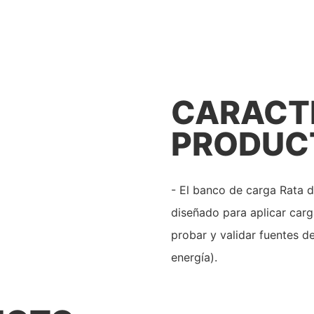
CARACTE
PRODUC
- El banco de carga Rata d
diseñado para aplicar carg
probar y validar fuentes d
energía).