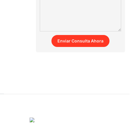
Enviar Consulta Ahora
o