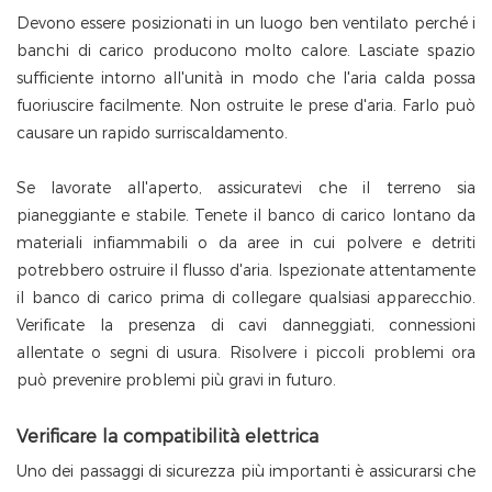
Devono essere posizionati in un luogo ben ventilato perché i
banchi di carico producono molto calore. Lasciate spazio
sufficiente intorno all'unità in modo che l'aria calda possa
fuoriuscire facilmente. Non ostruite le prese d'aria. Farlo può
causare un rapido surriscaldamento.
Se lavorate all'aperto, assicuratevi che il terreno sia
pianeggiante e stabile. Tenete il banco di carico lontano da
materiali infiammabili o da aree in cui polvere e detriti
potrebbero ostruire il flusso d'aria. Ispezionate attentamente
il banco di carico prima di collegare qualsiasi apparecchio.
Verificate la presenza di cavi danneggiati, connessioni
allentate o segni di usura. Risolvere i piccoli problemi ora
può prevenire problemi più gravi in ​​futuro.
Verificare la compatibilità elettrica
Uno dei passaggi di sicurezza più importanti è assicurarsi che