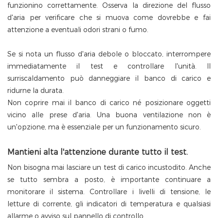
funzionino correttamente. Osserva la direzione del flusso
d'aria per verificare che si muova come dovrebbe e fai
attenzione a eventuali odori strani o fumo.
Se si nota un flusso d'aria debole o bloccato, interrompere
immediatamente il test e controllare l'unità. Il
surriscaldamento può danneggiare il banco di carico e
ridurne la durata.
Non coprire mai il banco di carico né posizionare oggetti
vicino alle prese d'aria. Una buona ventilazione non è
un'opzione, ma è essenziale per un funzionamento sicuro.
Mantieni alta l'attenzione durante tutto il test.
Non bisogna mai lasciare un test di carico incustodito. Anche
se tutto sembra a posto, è importante continuare a
monitorare il sistema. Controllare i livelli di tensione, le
letture di corrente, gli indicatori di temperatura e qualsiasi
allarme o avviso sul pannello di controllo.