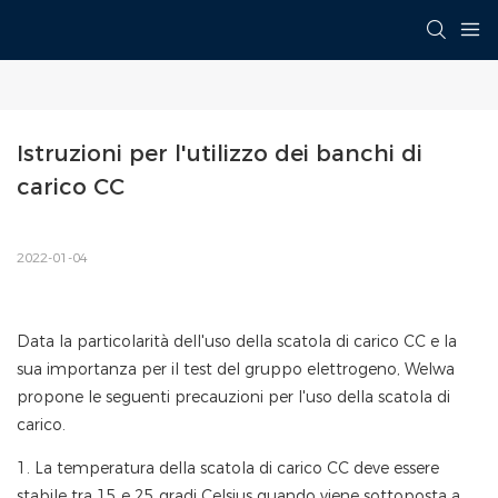
Istruzioni per l'utilizzo dei banchi di 
carico CC
2022-01-04
Data la particolarità dell'uso della scatola di carico CC e la
sua importanza per il test del gruppo elettrogeno, Welwa
propone le seguenti precauzioni per l'uso della scatola di
carico.
1. La temperatura della scatola di carico CC deve essere
stabile tra 15 e 25 gradi Celsius quando viene sottoposta a