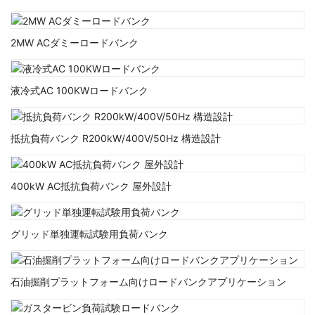
2MW ACダミーロードバンク
液冷式AC 100KWロードバンク
抵抗負荷バンク R200kW/400V/50Hz 構造設計
400kW AC抵抗負荷バンク 屋外設計
グリッド単独運転試験用負荷バンク
石油掘削プラットフォーム向けロードバンクアプリケーション