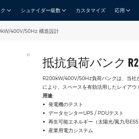
ンク
シュナイダー級数
カスタマイズ
応用
W/400V/50Hz 構造設計
抵抗負荷バンク R200
R200kW/400V/50Hz負荷バンクは
により、スペースを有効活用したレイアウ
用途:
発電機のテスト
データセンターUPS / PDUテスト
再生可能エネルギー（太陽光/風力/BES
産業用電力システム