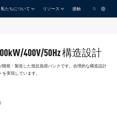
私たちについて
リソース
接触
kW/400V/50Hz 構造設計
、当社が開発・製造した抵抗負荷バンクです。合理的な構造設計
トを実現しています。
S）