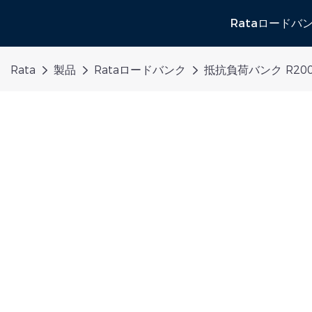
Rataロードバ
Rata
製品
Rataロードバンク
抵抗負荷バンク R200k