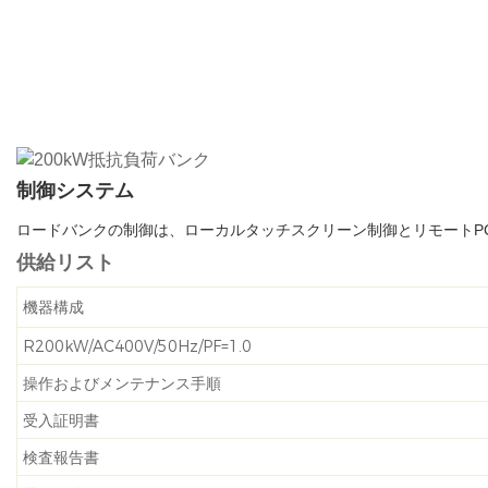
制御システム
ロードバンクの制御は、ローカルタッチスクリーン制御とリモートP
供給リスト
機器構成
R200kW/AC400V/50Hz/PF=1.0
操作およびメンテナンス手順
受入証明書
検査報告書