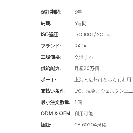
保証期間:
3年
納期:
4週間
ISO認証:
ISO9001/ISO14001
ブランド:
RATA
工場価格:
交渉する
供給能力:
月産20万個
ポート:
上海と広州はどちらも利用
支払い条件:
L/C、現金、ウェスタンユニオ
最小注文数量:
1個
ODM & OEM:
利用可能
認証:
CE 60204規格