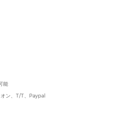
可能
ン、T/T、Paypal