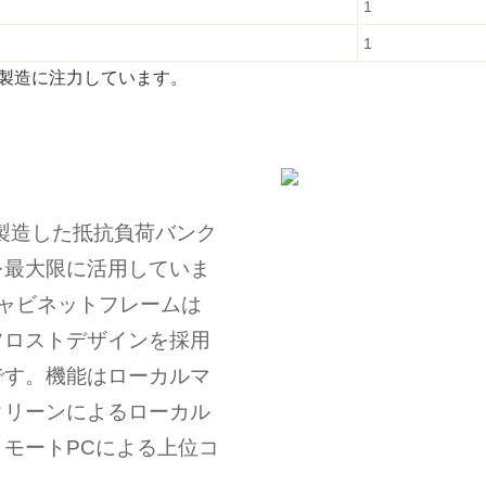
1
1
の製造に注力しています。
発・製造した抵抗負荷バンク
を最大限に活用していま
ャビネットフレームは
フロストデザインを採用
です。機能はローカルマ
クリーンによるローカル
モートPCによる上位コ