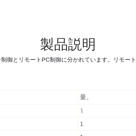
製品説明
制御とリモートPC制御に分かれています
。
リモート
量。
1
1