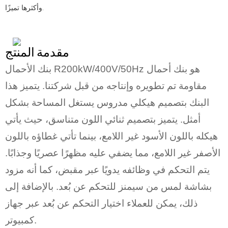
وأكثرها تميزًا.
مقدمة المنتج
بنك الأحمال R200kW/400V/50Hz هو بنك أحمال
مقاومة تم تطويره وإنتاجه من قبل شركتنا. يتميز هذا
البنك بتصميم هيكلي مدروس يستغل المساحة بشكل
أمثل. يتميز بتصميم ثنائي اللون متناسق، حيث يأتي
هيكله باللون الأسود غير اللامع، بينما تأتي غطاؤه باللون
الأصفر غير اللامع، مما يضفي عليه مظهرًا عصريًا وجذابًا.
يتم التحكم في وظائفه يدويًا عبر مقبض، كما أنه مزود
بشاشة لمس من سيمنز للتحكم عن بُعد. بالإضافة إلى
ذلك، يمكن للعملاء اختيار التحكم عن بُعد عبر جهاز
كمبيوتر.