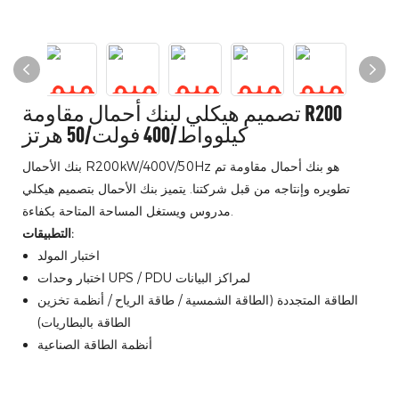
تصميم هيكلي لبنك أحمال مقاومة R200
كيلوواط/400 فولت/50 هرتز
بنك الأحمال R200kW/400V/50Hz هو بنك أحمال مقاومة تم
تطويره وإنتاجه من قبل شركتنا. يتميز بنك الأحمال بتصميم هيكلي
مدروس ويستغل المساحة المتاحة بكفاءة.
التطبيقات:
اختبار المولد
اختبار وحدات UPS / PDU لمراكز البيانات
الطاقة المتجددة (الطاقة الشمسية / طاقة الرياح / أنظمة تخزين
الطاقة بالبطاريات)
أنظمة الطاقة الصناعية