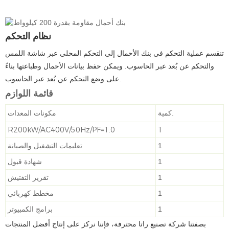
نظام التحكم
التحكم في بنك الأحمال إلى
تنقسم
عملية
التحكم المحلي عبر شاشة اللمس
والتحكم عن بُعد عبر الحاسوب. ويمكن حفظ بيانات الأحمال وطباعتها بناءً
على وضع التحكم عن بُعد عبر الحاسوب.
قائمة اللوازم
كمية.
مكونات المعدات
R200kW/AC400V/50Hz/PF=1.0
1
1
تعليمات التشغيل والصيانة
1
شهادة قبول
1
تقرير التفتيش
1
مخطط كهربائي
1
برامج الكمبيوتر
بصفتنا شركة تصنيع راتا محترفة، فإننا نركز على إنتاج أفضل المنتجات