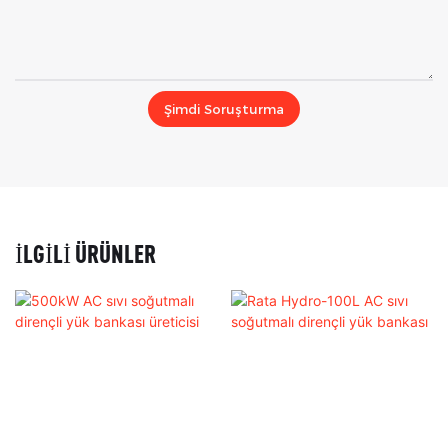
Şimdi Soruşturma
İLGILI ÜRÜNLER