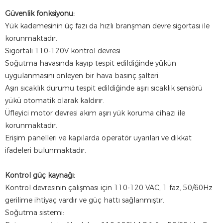
Güvenlik fonksiyonu:
Yük kademesinin üç fazı da hızlı branşman devre sigortası ile
korunmaktadır.
Sigortalı 110-120V kontrol devresi
Soğutma havasında kayıp tespit edildiğinde yükün
uygulanmasını önleyen bir hava basınç şalteri.
Aşırı sıcaklık durumu tespit edildiğinde aşırı sıcaklık sensörü
yükü otomatik olarak kaldırır.
Üfleyici motor devresi akım aşırı yük koruma cihazı ile
korunmaktadır.
Erişim panelleri ve kapılarda operatör uyarıları ve dikkat
ifadeleri bulunmaktadır.
Kontrol güç kaynağı:
Kontrol devresinin çalışması için 110-120 VAC, 1 faz, 50/60Hz
gerilime ihtiyaç vardır ve güç hattı sağlanmıştır.
Soğutma sistemi: