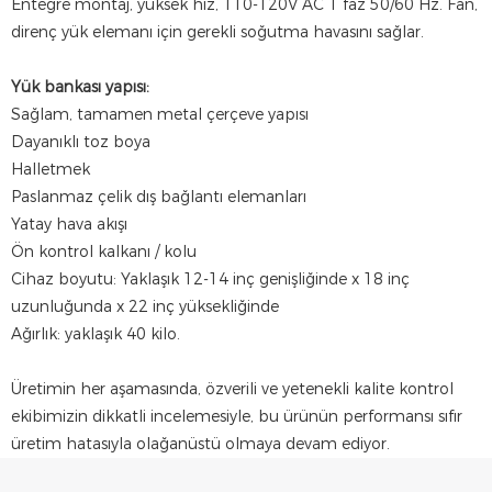
Entegre montaj, yüksek hız, 110-120V AC 1 faz 50/60 Hz. Fan,
direnç yük elemanı için gerekli soğutma havasını sağlar.
Yük bankası yapısı:
Sağlam, tamamen metal çerçeve yapısı
Dayanıklı toz boya
Halletmek
Paslanmaz çelik dış bağlantı elemanları
Yatay hava akışı
Ön kontrol kalkanı / kolu
Cihaz boyutu: Yaklaşık 12-14 inç genişliğinde x 18 inç
uzunluğunda x 22 inç yüksekliğinde
Ağırlık: yaklaşık 40 kilo.
Üretimin her aşamasında, özverili ve yetenekli kalite kontrol
ekibimizin dikkatli incelemesiyle, bu ürünün performansı sıfır
üretim hatasıyla olağanüstü olmaya devam ediyor.