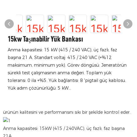
15kw Taşınabilir Yük Bankası
Anma kapasitesi: 15 kW (415 / 240 VAC), üç fazlı, faz
başına 21 A. Standart voltaj: 415 / 240 VAC (+%12
maksimum, minimum yok). Görev döngüsü: Jeneratörün
sürekli test çalışmasının anma değeri. Toplam yük
toleransı: 0 ila +%5. Yük bağlantısı: 8 'pigtail güç kablosu.
Yük adım çözünürlüğü: 5 kW...
ürünün kalitesini ve performansını sıkı bir şekilde kontrol eder.
Anma kapasitesi: 15kW (415 / 240VAC), üç fazlı, faz başına
21A.