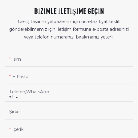
BIZIMLE ILETIŞIME GEÇIN
Geniş tasarım yelpazemiz için ücretsiz fiyat teklifi
gönderebilmemiz için iletişim formuna e-posta adresinizi
veya telefon numaranızı bırakmanız yeterli.
Isim
E-Posta
Telefon/WhatsApp
+1
Şirket
Içerik