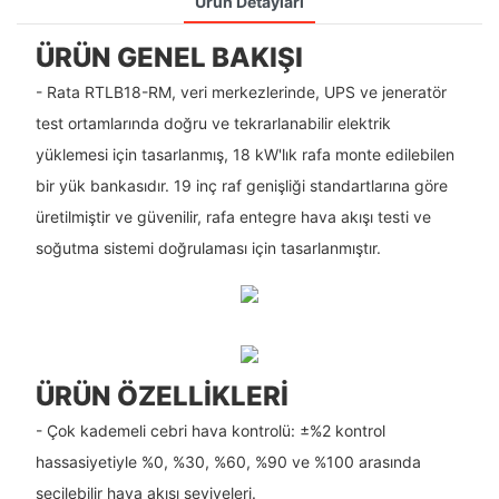
Ürün Detayları
ÜRÜN GENEL BAKIŞI
- Rata RTLB18-RM, veri merkezlerinde, UPS ve jeneratör
test ortamlarında doğru ve tekrarlanabilir elektrik
yüklemesi için tasarlanmış, 18 kW'lık rafa monte edilebilen
bir yük bankasıdır. 19 inç raf genişliği standartlarına göre
üretilmiştir ve güvenilir, rafa entegre hava akışı testi ve
soğutma sistemi doğrulaması için tasarlanmıştır.
ÜRÜN ÖZELLIKLERI
- Çok kademeli cebri hava kontrolü: ±%2 kontrol
hassasiyetiyle %0, %30, %60, %90 ve %100 arasında
seçilebilir hava akışı seviyeleri.