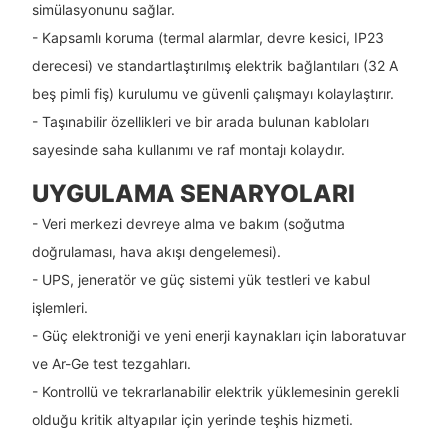
simülasyonunu sağlar.
- Kapsamlı koruma (termal alarmlar, devre kesici, IP23
derecesi) ve standartlaştırılmış elektrik bağlantıları (32 A
beş pimli fiş) kurulumu ve güvenli çalışmayı kolaylaştırır.
- Taşınabilir özellikleri ve bir arada bulunan kabloları
sayesinde saha kullanımı ve raf montajı kolaydır.
UYGULAMA SENARYOLARI
- Veri merkezi devreye alma ve bakım (soğutma
doğrulaması, hava akışı dengelemesi).
- UPS, jeneratör ve güç sistemi yük testleri ve kabul
işlemleri.
- Güç elektroniği ve yeni enerji kaynakları için laboratuvar
ve Ar-Ge test tezgahları.
- Kontrollü ve tekrarlanabilir elektrik yüklemesinin gerekli
olduğu kritik altyapılar için yerinde teşhis hizmeti.