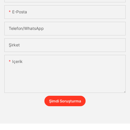
E-Posta
Telefon/WhatsApp
Şirket
Içerik
Şimdi Soruşturma