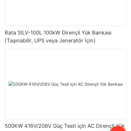
Rata SILV-100L 100kW Dirençli Yük Bankası
(Taşınabilir, UPS veya Jeneratör İçin)
500KW 416V/208V Güç Testi için AC Dirençli Yük