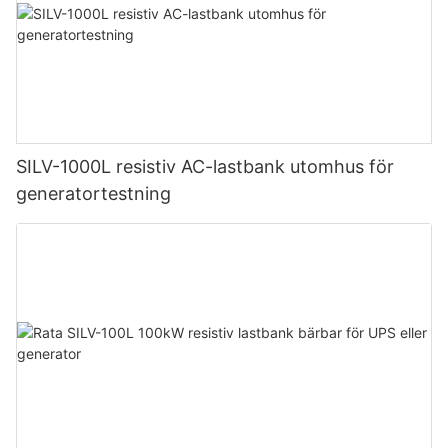
SILV-1000L resistiv AC-lastbank utomhus för
generatortestning