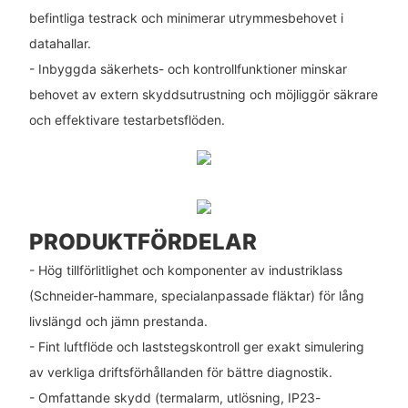
befintliga testrack och minimerar utrymmesbehovet i
datahallar.
- Inbyggda säkerhets- och kontrollfunktioner minskar
behovet av extern skyddsutrustning och möjliggör säkrare
och effektivare testarbetsflöden.
PRODUKTFÖRDELAR
- Hög tillförlitlighet och komponenter av industriklass
(Schneider-hammare, specialanpassade fläktar) för lång
livslängd och jämn prestanda.
- Fint luftflöde och laststegskontroll ger exakt simulering
av verkliga driftsförhållanden för bättre diagnostik.
- Omfattande skydd (termalarm, utlösning, IP23-