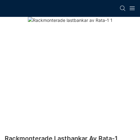
Rackmonterade Lastbankar Av Rata-1