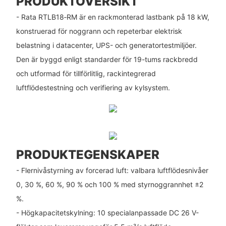
PRODUKTÖVERSIKT
- Rata RTLB18‑RM är en rackmonterad lastbank på 18 kW,
konstruerad för noggrann och repeterbar elektrisk
belastning i datacenter, UPS- och generatortestmiljöer.
Den är byggd enligt standarder för 19-tums rackbredd
och utformad för tillförlitlig, rackintegrerad
luftflödestestning och verifiering av kylsystem.
PRODUKTEGENSKAPER
- Flernivåstyrning av forcerad luft: valbara luftflödesnivåer
0, 30 %, 60 %, 90 % och 100 % med styrnoggrannhet ±2
%.
- Högkapacitetskylning: 10 specialanpassade DC 26 V-