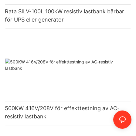
Rata SILV-100L 100kW resistiv lastbank bärbar
för UPS eller generator
500KW 416V/208V för effekttestning av AC-
resistiv lastbank