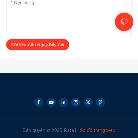
Nội Dung
Gửi Yêu Cầu Ngay Bây Giờ
Bản quyền © 2025 Rata |
Sơ đồ trang web