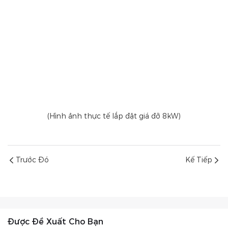
(Hình ảnh thực tế lắp đặt giá đỡ 8kW)
Trước Đó
Kế Tiếp
Được Đề Xuất Cho Bạn