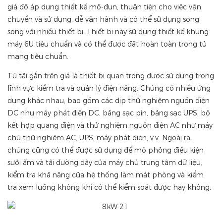
giá đỡ áp dụng thiết kế mô-đun, thuận tiện cho việc vận
chuyển và sử dụng, dễ vận hành và có thể sử dụng song
song với nhiều thiết bị. Thiết bị này sử dụng thiết kế khung
máy 6U tiêu chuẩn và có thể được đặt hoàn toàn trong tủ
mạng tiêu chuẩn.
Tủ tải gắn trên giá là thiết bị quan trọng được sử dụng trong
lĩnh vực kiểm tra và quản lý điện năng. Chúng có nhiều ứng
dụng khác nhau, bao gồm các dịp thử nghiệm nguồn điện
DC như máy phát điện DC, bảng sạc pin, bảng sạc UPS, bộ
kết hợp quang điện và thử nghiệm nguồn điện AC như máy
chủ thử nghiệm AC, UPS, máy phát điện, v.v. Ngoài ra,
chúng cũng có thể được sử dụng để mô phỏng điều kiện
sưởi ấm và tải đường dây của máy chủ trung tâm dữ liệu,
kiểm tra khả năng của hệ thống làm mát phòng và kiểm
tra xem luồng không khí có thể kiểm soát được hay không.