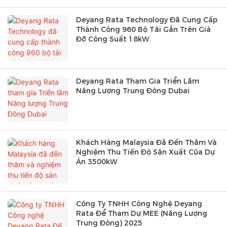
Deyang Rata Technology Đã Cung Cấp
Thành Công 960 Bộ Tải Gắn Trên Giá
Đỡ Công Suất 18kW.
Deyang Rata Tham Gia Triển Lãm
Năng Lượng Trung Đông Dubai
Khách Hàng Malaysia Đã Đến Thăm Và
Nghiệm Thu Tiến Độ Sản Xuất Của Dự
Án 3500kW
Công Ty TNHH Công Nghệ Deyang
Rata Để Tham Dự MEE (Năng Lượng
Trung Đông) 2025