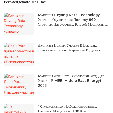
Рекомендовано Для Вас
Компания Deyang Rata Technology
Успешно Осуществила Поставку 960
Стоечных Нагрузочных Батарей Мощностью
18 КВт.
Дэян Рата Принял Участие В Выставке
«Ближневосточная Энергетика В Дубае»
Компания Дэян Рата Технолоджи, Лтд. Для
Участия В MEE (Middle East Energy)
2025
10 Резистивных Несбалансированных
Нагрузок Мощностью 100 КВт