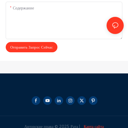
Содержание
Отправить Запрос Сейчас
Авторские права © 2025 Рата |
Карта сайта