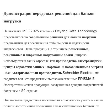
Демонстрация передовых решений для банков
нагрузки
На выставке MEE 2025 компания Deyang Rata Technology
представит свою
современные решения для банков нагрузки
предназначен для обеспечения стабильности и надежности
энергосистем. Наша продукция, в том числе
резистивные,
реактивные и гибридные нагрузочные блоки
, широко
используются в таких отраслях, как
производство электроэнергии
,
центры обработки данных
,
морской
, и
возобновляемая энергия
. Как
Авторизованный производитель Schneider Electric
, мы
гордимся тем, что предлагаем высококачественные
PRISMA E
Электротехническая продукция, заслужившая доверие потребителей
более чем в 80 странах.
Эта выставка предоставит посетителям возможность узнать о нашем
полном ассортименте продукции для аккумуляторных батарей, от