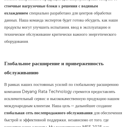
стоечные нагрузочные блоки
к
решения с водяным
охлаждением
специально разработано для центров обработки
данных. Наша команда экспертов будет готова обсудить, как наши
продукты могут улучшить испытания, ввод в эксплуатацию и
техническое обслуживание критически важного энергетического
оборудования.
Глобальное расширение и приверженность
обслуживанию
В рамках наших постоянных усилий по глобальному расширению
компания Deyang Rata Technology стремится предоставлять
исключительный сервис и высококачественную продукцию нашим
международным клиентам. Наша цель — дальнейшее создание
глобальная сеть послепродажного обслуживания
для обеспечения
быстрой и эффективной поддержки, независимо от того, где
находятся наши клиенты. Мы рассматриваем MEE 2025 как