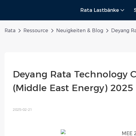
Rata Lastbänke
Rata
Ressource
Neuigkeiten & Blog
Deyang Ra
Deyang Rata Technology Co
(Middle East Energy) 2025
2025-02-21