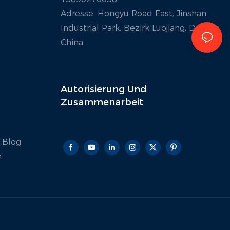
Adresse: Hongyu Road East, Jinshan
Industrial Park, Bezirk Luojiang, Deyang.
China
Autorisierung Und
Zusammenarbeit
 Blog
n