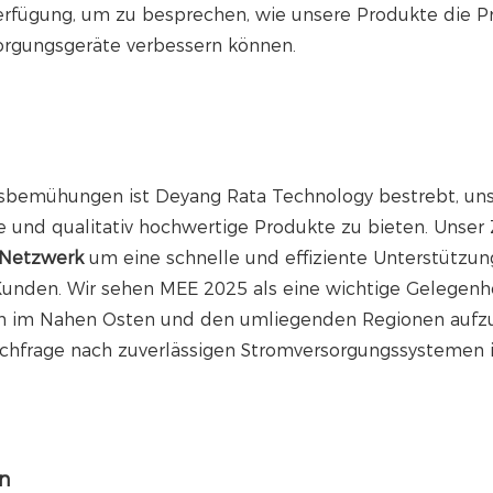
erfügung, um zu besprechen, wie unsere Produkte die P
orgungsgeräte verbessern können.
sbemühungen ist Deyang Rata Technology bestrebt, un
und qualitativ hochwertige Produkte zu bieten. Unser Z
s-Netzwerk
um eine schnelle und effiziente Unterstützun
unden. Wir sehen MEE 2025 als eine wichtige Gelegenhe
en im Nahen Osten und den umliegenden Regionen auf
chfrage nach zuverlässigen Stromversorgungssystemen 
n