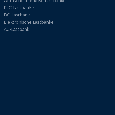
Ohmsche Induktive Lastbänke
RLC-Lastbänke
DC-Lastbank
Elektronische Lastbänke
AC-Lastbank