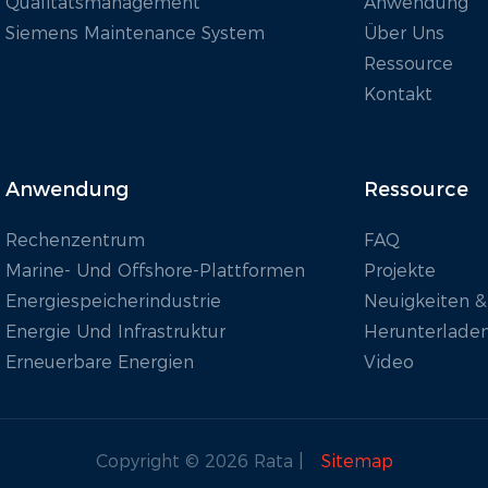
Qualitätsmanagement
Anwendung
Siemens Maintenance System
Über Uns
Ressource
Kontakt
Anwendung
Ressource
Rechenzentrum
FAQ
Marine- Und Offshore-Plattformen
Projekte
Energiespeicherindustrie
Neuigkeiten &
Energie Und Infrastruktur
Herunterlade
Erneuerbare Energien
Video
Copyright © 2026 Rata |
Sitemap