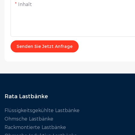
Inhalt
Senden Sie Jetzt Anfrage
Rata Lastbänke
Flüssigkeitsgekühlte Lastbänke
Ohmsche Lastbänke
Rackmontierte Lastbänke