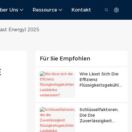
ber Uns
Ressource
Kontakt
ast Energy) 2025
Für Sie Empfohlen
 
Wie Lässt Sich Die
Effizienz
Flüssigkeitsgekühlt
Er Lastbänke
Verbessern?
Schlüsselfaktoren,
Die Die
Zuverlässigkeit
Flüssigkeitsgekühlt