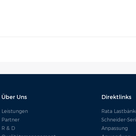
Über Uns
Direktlinks
Leistungen
Rata Lastbänk
Partner
Schneider-Ser
R & D
Anpassung