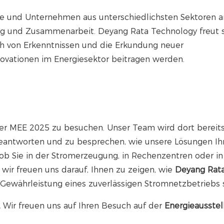
ute und Unternehmen aus unterschiedlichsten Sektoren 
ng und Zusammenarbeit. Deyang Rata Technology freut s
h von Erkenntnissen und die Erkundung neuer
novationen im Energiesektor beitragen werden.
 der MEE 2025 zu besuchen. Unser Team wird dort bereit
beantworten und zu besprechen, wie unsere Lösungen Ih
 ob Sie in der Stromerzeugung, in Rechenzentren oder in
, wir freuen uns darauf, Ihnen zu zeigen, wie
Deyang Rat
r Gewährleistung eines zuverlässigen Stromnetzbetriebs s
.
Wir freuen uns auf Ihren Besuch auf der
Energieausstel