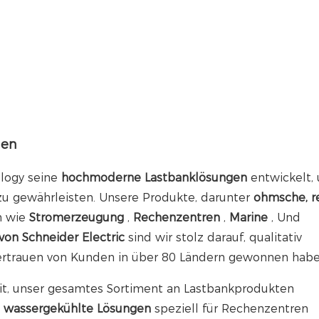
gen
logy seine
hochmoderne Lastbanklösungen
entwickelt,
zu gewährleisten. Unsere Produkte, darunter
ohmsche, r
n wie
Stromerzeugung
,
Rechenzentren
,
Marine
, Und
 von Schneider Electric
sind wir stolz darauf, qualitativ
Vertrauen von Kunden in über 80 Ländern gewonnen habe
it, unser gesamtes Sortiment an Lastbankprodukten
u
wassergekühlte Lösungen
speziell für Rechenzentren