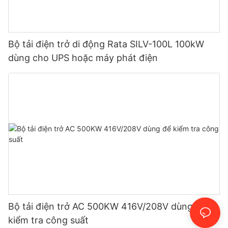
Bộ tải điện trở di động Rata SILV-100L 100kW
dùng cho UPS hoặc máy phát điện
Bộ tải điện trở AC 500KW 416V/208V dùng để
kiểm tra công suất