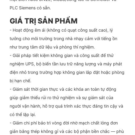
PLC Siemens có sẵn.
GIÁ TRỊ SẢN PHẨM
- Hoạt động êm ái (không có quạt công suất cao), lý
tưởng cho môi trường trong nhà nhạy cảm với tiếng ồn
như trung tâm dữ liệu và phòng thí nghiệm.
- Giải pháp tiết kiệm không gian và công suất để thử
nghiệm UPS, bộ biến tần lưu trữ năng lượng và máy phát
điện nhỏ trong trường hợp không gian lắp đặt hoặc phòng
bị hạn chế.
- Giám sát thời gian thực và các khóa an toàn tự động
giúp giảm thiểu rủi ro thử nghiệm và sự giám sát của
người vận hành, hỗ trợ quá trình xác thực đáng tin cậy và
có thể lặp lại.
- Giảm chi phí bảo trì vòng đời nhờ mạch chất lỏng đơn
giản bằng thép không gỉ và các bộ phận bền chắc — phù