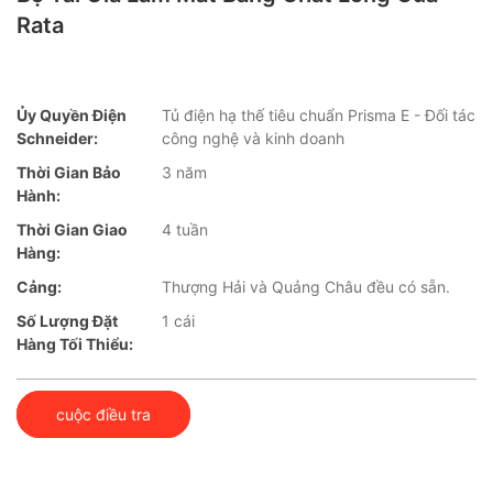
Rata
Ủy Quyền Điện
Tủ điện hạ thế tiêu chuẩn Prisma E - Đối tác
Schneider:
công nghệ và kinh doanh
Thời Gian Bảo
3 năm
Hành:
Thời Gian Giao
4 tuần
Hàng:
Cảng:
Thượng Hải và Quảng Châu đều có sẵn.
Số Lượng Đặt
1 cái
Hàng Tối Thiểu:
cuộc điều tra