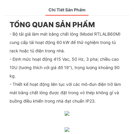
Chi Tiết Sản Phẩm
TỔNG QUAN SẢN PHẨM
- Bộ tải giả làm mát bằng chất lỏng (Model RTLALB60M)
cung cấp tải hoạt động 60 kW để thử nghiệm trong tủ
rack hoặc tủ điện trong nhà.
- Định mức hoạt động 415 Vac, 50 Hz, 3 pha; chiều cao
10U (tương thích với giá đỡ 19"), trọng lượng khoảng 90
kg.
- Thiết kế hoạt động liên tục với các mô-đun điện trở làm
mát bằng chất lỏng được đặt trong vỏ thép không gỉ và
buồng điều khiển trong nhà đạt chuẩn IP23.