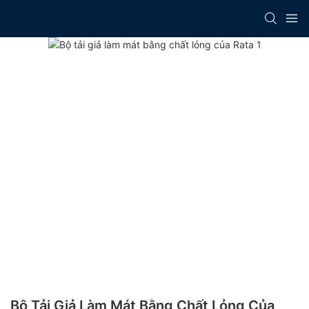
Bộ Tải Giả Làm Mát Bằng Chất Lỏng Của