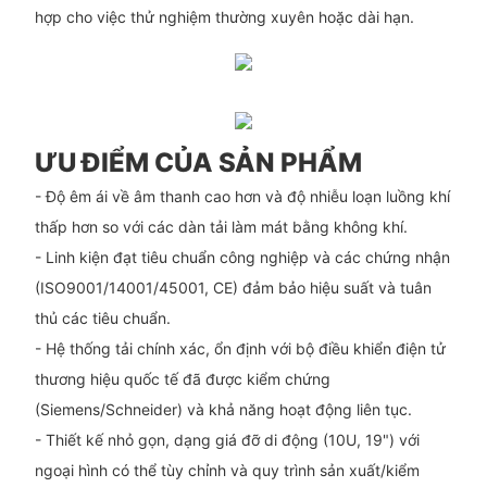
hợp cho việc thử nghiệm thường xuyên hoặc dài hạn.
ƯU ĐIỂM CỦA SẢN PHẨM
- Độ êm ái về âm thanh cao hơn và độ nhiễu loạn luồng khí
thấp hơn so với các dàn tải làm mát bằng không khí.
- Linh kiện đạt tiêu chuẩn công nghiệp và các chứng nhận
(ISO9001/14001/45001, CE) đảm bảo hiệu suất và tuân
thủ các tiêu chuẩn.
- Hệ thống tải chính xác, ổn định với bộ điều khiển điện tử
thương hiệu quốc tế đã được kiểm chứng
(Siemens/Schneider) và khả năng hoạt động liên tục.
- Thiết kế nhỏ gọn, dạng giá đỡ di động (10U, 19") với
ngoại hình có thể tùy chỉnh và quy trình sản xuất/kiểm