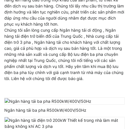
đến dịch vụ sau bán hàng. Chúng tôi lấy nhu cầu thị trường làm
định hướng và liên tục nghiên cứu, phát triển các sản phẩm mới
đáp ứng nhu cầu của người dùng nhằm đạt được mục đích
phục vụ khách hàng tốt hơn.
Chúng tôi sẵn lòng cung cấp
Ngân hàng tải di động
,
Ngân
hàng tải điện trở biến đổi của Trung Quốc
,
Nhà cung cấp tải
điện trở 3 pha
,
Ngân hàng tải
cho khách hàng với chất lượng
cao, giá cả phù hợp và dịch vụ sau bán hàng tốt. Là một trong
những nhà sản xuất và cung cấp Bộ lưu điện ba pha chuyên
nghiệp nhất tại Trung Quốc, chúng tôi nổi tiếng với các sản
phẩm chất lượng và dịch vụ tốt. Hãy yên tâm khi mua Bộ lưu
điện ba pha tùy chỉnh với giá cạnh tranh từ nhà máy của chúng
tôi. Liên hệ với chúng tôi để được báo giá.
Ngân hàng tải ba pha R500kW/400V/50Hz