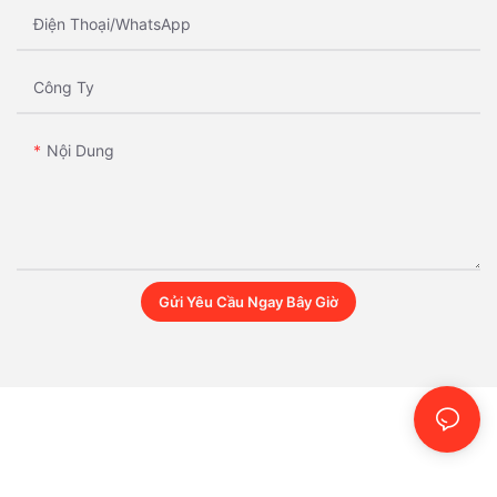
Điện Thoại/whatsApp
Công Ty
Nội Dung
Gửi Yêu Cầu Ngay Bây Giờ