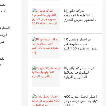
شركة ديانغ راتا
الاصط
للتكنولوجيا المحدودة
لحضور معرض الشرق
الأوسط للطاقة 2025
تم اختبار وشحن 10
مرب
أحمال مقاومة غير
متوازنة بقدرة 100 كيلو
وات
لتقليل خطر الصدمة الكهربائية. وفي الوقت نفسه، يمكنك تحقيق التحكم عن بعد دون الحاجة إلى حمل جهاز كمبيوتر في جميع الأوقات.
ترحب شركة ديانغ راتا
للتكنولوجيا بعملائها
الماليزيين للزيارة
اختبار الحمل بقدرة 400
كيلو وات في غرفة مركز
البيانات