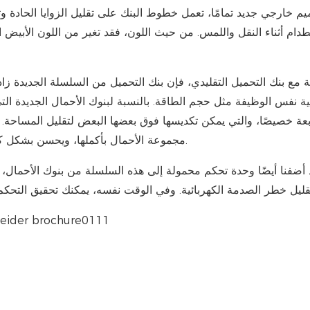
دام أثناء النقل واللمس. من حيث اللون، فقد تغير من اللون الأبيض ا
عة خصيصًا، والتي يمكن تكديسها فوق بعضها البعض لتقليل المساحة.
مجموعة الأحمال بأكملها، ويحسن بشكل كبير مقاومة التآكل ومقاومة التآكل، ويطيل عمر خدمة الماكينة.