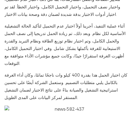
واختبار نصف التحميل، واختبار التحميل الكامل، واختبار الخطأ. لقد تم
اختيار أدوات الاختبار بدقة شديدة لضمان دقة وصحة بيانات الاختبار.
أثناء عملية التنفيذ، أجرينا أولاً اختبار عدم التحميل لتأكيد الحالة التشغيلية
الأساسية لكل نظام. وبعد ذلك، تم زيادة الحمل تدريجيا إلى نصف الحمل
والحمل الكامل، وتم اختبار نظام توزيع الطاقة ونظام التبريد والقدرة
الاستيعابية للغرفة بأكملها بشكل شامل. وفي اختبار التحميل الكامل،
أظهرت الغرفة استقرارًا جيدًا، وكانت جميع مؤشرات الأداء متوافقة مع
التوقعات.
كان اختبار الحمل هذا بقدرة 400 كيلو وات ناجحًا تمامًا، وكان أداء الغرفة
بالكامل يلبي متطلبات التصميم. وستعمل الشركة أيضًا على تحسين
استراتيجية التشغيل والصيانة بناءً على نتائج الاختبار لضمان التشغيل
المستقر لمركز البيانات على المدى الطويل.