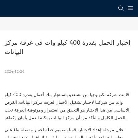
اختبار الحمل بقدرة 400 كيلو وات في غرفة مركز 
البيانات
2024-12-26
قامت شركة تكنولوجيا من تشنغدو باستئجار بنك أحمال بقدرة 400 كيلو
وات من شركتنا لاختبار تشغيل الأحمال لغرفة مركز البيانات. الغرض
الأساسي من هذا الاختبار هو التحقق من استقرار وموثوقية الغرفة تحت
الحمل الكامل والتأكد من أن مركز البيانات يمكنه العمل بأمان وكفاءة.
خلال مرحلة إعداد الاختبار، قمنا بتصميم خطة اختبار مفصلة بناءً على
معايير الصناعة وأفضل الممارسات، بما في ذلك اختبار عدم التحميل،