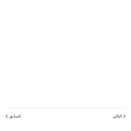
التالي
السابق