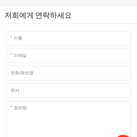
저희에게 연락하세요
이름
이메일
전화/왓츠앱
회사
함유량