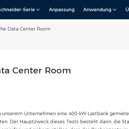
Schneider-Serie
Anpassung
Anwendung
Ü
The Data Center Room
ata Center Room
n unserem Unternehmen eine 400-kW-Lastbank gemiete
n. Der Hauptzweck dieses Tests besteht darin, die Stab