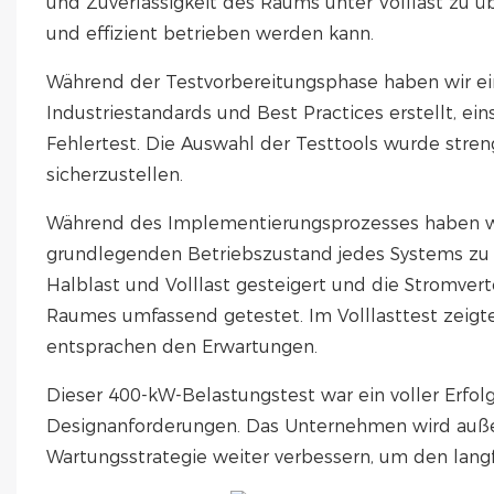
und Zuverlässigkeit des Raums unter Volllast zu ü
und effizient betrieben werden kann.
Während der Testvorbereitungsphase haben wir ein
Industriestandards und Best Practices erstellt, eins
Fehlertest. Die Auswahl der Testtools wurde stren
sicherzustellen.
Während des Implementierungsprozesses haben wir
grundlegenden Betriebszustand jedes Systems zu b
Halblast und Volllast gesteigert und die Stromver
Raumes umfassend getestet. Im Volllasttest zeigte
entsprachen den Erwartungen.
Dieser 400-kW-Belastungstest war ein voller Erfo
Designanforderungen. Das Unternehmen wird auße
Wartungsstrategie weiter verbessern, um den langf