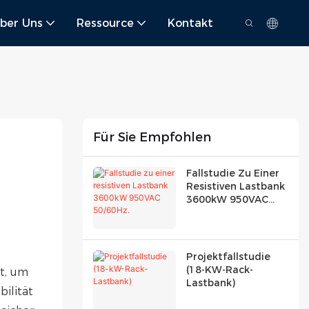
ber Uns
Ressource
Kontakt
Für Sie Empfohlen
Fallstudie Zu Einer
Resistiven Lastbank
3600kW 950VAC
50/60Hz.
Projektfallstudie
(18-KW-Rack-
t, um
Lastbank)
ilität