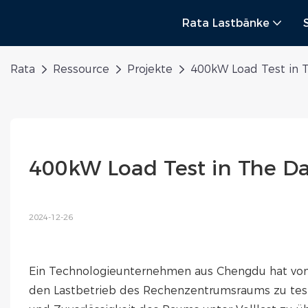
Rata Lastbänke
Rata
Ressource
Projekte
400kW Load Test in 
400kW Load Test in The D
2024-12-26
Ein Technologieunternehmen aus Chengdu hat vo
den Lastbetrieb des Rechenzentrumsraums zu teste