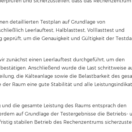
berprüfen und sicherzustellen, dass das Rechenzentrum 
en detaillierten Testplan auf Grundlage von
chließlich Leerlauftest, Halblasttest, Volllasttest und
g geprüft, um die Genauigkeit und Gültigkeit der Testd
 zunächst einen Leerlauftest durchgeführt, um den
estätigen. Anschließend wurde die Last schrittweise a
teilung, die Kälteanlage sowie die Belastbarkeit des ge
 der Raum eine gute Stabilität und alle Leistungsindika
lg und die gesamte Leistung des Raums entsprach den
rdem auf Grundlage der Testergebnisse die Betriebs- 
ristig stabilen Betrieb des Rechenzentrums sicherzustel