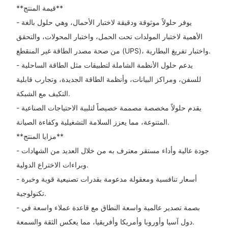
**قيمة المنتج**
- يوفر حلولاً موثوقة ودقيقة لاختبار الأحمال، وهي حلول بالغة
الأهمية لاختبار المولدات تحت الحمل، واختبار المحولات، والتحقق
من صحة مصدر الطاقة غير المنقطع (UPS)، واختبار تفريغ البطارية.
- يدعم حلول الأنظمة الشاملة لتطبيقات مثل الطاقة الساحلية
للسفن، ومراكز البيانات، وأنظمة الطاقة الجديدة، وتجارب قابلية
التكيف مع الشبكة.
- يقدم حلولاً مخصصة مصممة خصيصاً لتلبية الاحتياجات الصناعية
المتنوعة، مما يعزز السلامة التشغيلية وكفاءة الصيانة.
**مزايا المنتج**
- جودة عالية وأداء مستقر معترف به من خلال العديد من الشهادات
وبراءات الاختراع الدولية.
- أسعار تنافسية ومعقولة مدعومة بقدرات تصنيعية قوية وخبرة
تكنولوجية.
- بصمة تصدير عالمية واسعة النطاق مع قاعدة عملاء واسعة في
دول آسيا وأوروبا وأمريكا وأفريقيا، مما يعكس الثقة والسمعة.