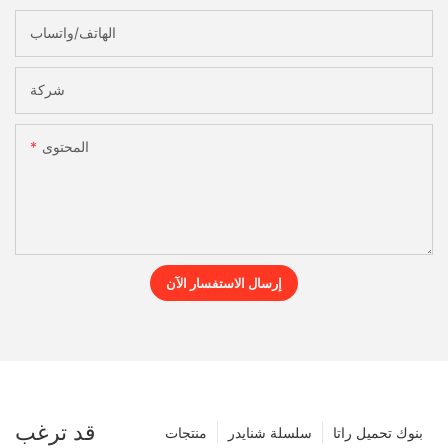
الهاتف/واتساب
شركة
المحتوى
إرسال الاستفسار الآن
قد ترغب
بنوك تحميل راتا
سلسلة شنايدر
منتجات