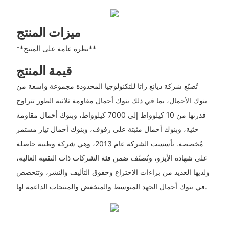
ميزات المنتج
**نظرة عامة على المنتج**
قيمة المنتج
تُصنّع شركة ديانغ راتا للتكنولوجيا المحدودة مجموعة واسعة من
بنوك الأحمال، بما في ذلك بنوك أحمال مقاومة ثلاثية الطور تتراوح
قدرتها من 10 كيلوواط إلى 7000 كيلوواط، وبنوك أحمال مقاومة
حثية، وبنوك أحمال مثبتة على رفوف، وبنوك أحمال تيار مستمر
مُخصصة. تأسست الشركة عام 2013، وهي شركة وطنية حاصلة
على شهادة الأيزو، وتُصنّف ضمن فئة الشركات ذات التقنية العالية،
ولديها العديد من براءات الاختراع وحقوق التأليف والنشر، وتتخصص
في بنوك أحمال الجهد المتوسط ​​والمنخفض والمنتجات الداعمة لها.