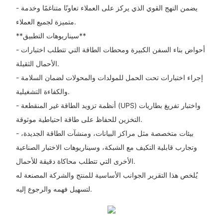
- يضمن النهج القوي الذي يركز على العملاء تعاونًا متناغمًا وخدمة
متميزة لجميع العملاء.
**سيناريوهات التطبيق**
- أحواض بناء السفن الكبيرة ومحطات الطاقة التي تتطلب اختبارات
الأحمال الثقيلة.
- إجراء اختبارات تحت الحمل للمولدات والمحولات لضمان السلامة
والكفاءة التشغيلية.
- أنظمة تزويد الطاقة غير المنقطعة (UPS) واختبار تفريغ بطاريات
التخزين للحفاظ على طاقة احتياطية موثوقة.
- بيئات متخصصة مثل مراكز البيانات، ومنشآت الطاقة الجديدة،
وتجارب قابلية التكيف مع الشبكة، وسيناريوهات الاختبار الصناعية
الأخرى التي تتطلب محاكاة دقيقة للأحمال.
يُلخص هذا التقرير الجوانب الأساسية للمنتج والشركة المصنعة له
لتسهيل فهمه والرجوع إليه.