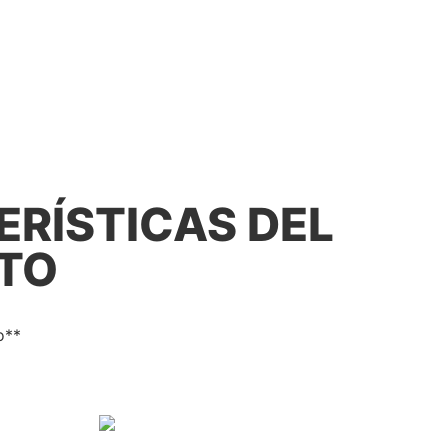
RÍSTICAS DEL
TO
o**