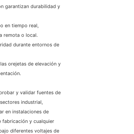
ón garantizan durabilidad y
o en tiempo real,
 remota o local.
uridad durante entornos de
las orejetas de elevación y
mentación.
probar y validar fuentes de
sectores industrial,
ar en instalaciones de
 fabricación y cualquier
bajo diferentes voltajes de