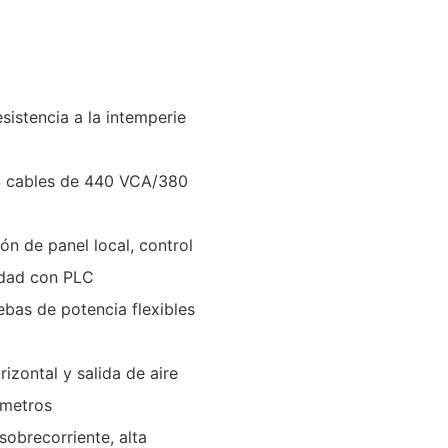
sistencia a la intemperie
e 4 cables de 440 VCA/380
n de panel local, control
idad con PLC
bas de potencia flexibles
izontal y salida de aire
 metros
sobrecorriente, alta