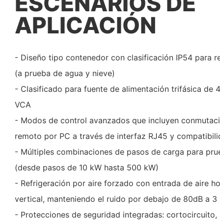
ESCENARIOS DE
APLICACIÓN
- Diseño tipo contenedor con clasificación IP54 para re
(a prueba de agua y nieve)
- Clasificado para fuente de alimentación trifásica d
VCA
- Modos de control avanzados que incluyen conmutació
remoto por PC a través de interfaz RJ45 y compatibil
- Múltiples combinaciones de pasos de carga para prue
(desde pasos de 10 kW hasta 500 kW)
- Refrigeración por aire forzado con entrada de aire hor
vertical, manteniendo el ruido por debajo de 80dB a 3
- Protecciones de seguridad integradas: cortocircuito, 