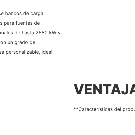
ce bancos de carga
os para fuentes de
inales de hasta 2680 kW y
con un grado de
a personalizable, ideal
VENTAJ
**Características del prod