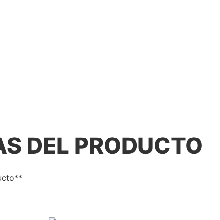
AS DEL PRODUCTO
ucto**