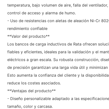
temperatura, bajo volumen de aire, falla del ventilado
control de acceso y alarma de humo.
- Uso de resistencias con aletas de aleación Ni-Cr 80
rendimiento confiable
**Valor del producto**
Los bancos de carga inductivos de Rata ofrecen soluci
fiables y eficientes, ideales para la validación y el ma
eléctricos a gran escala. Su robusta construcción, dise
de precisión garantizan una larga vida útil y minimizan
Esto aumenta la confianza del cliente y la disponibilid
reduce los costes asociados.
**Ventajas del producto**
- Diseño personalizable adaptado a las especificaciones
tamaño, color y carcasa.