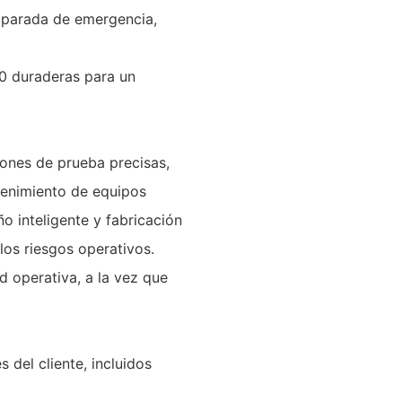
r, parada de emergencia,
20 duraderas para un
ones de prueba precisas,
ntenimiento de equipos
ño inteligente y fabricación
 los riesgos operativos.
ad operativa, a la vez que
 del cliente, incluidos