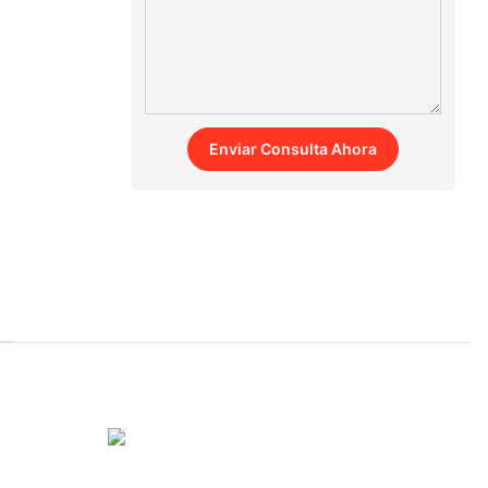
Enviar Consulta Ahora
o