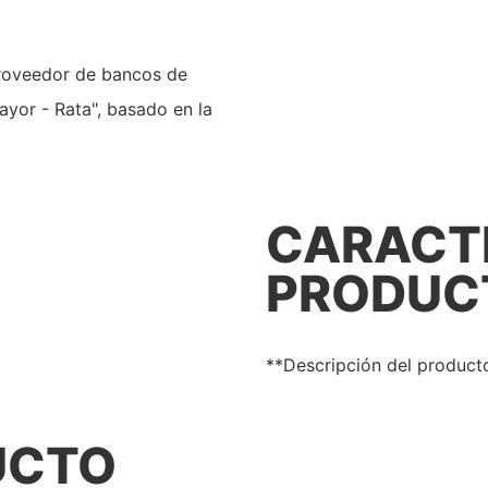
Proveedor de bancos de
ayor - Rata", basado en la
CARACTE
PRODUC
**Descripción del product
UCTO