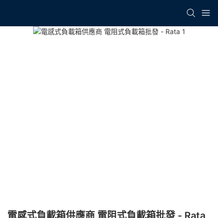
電感式負載箱供應商 電阻式負載箱批發 - Rata