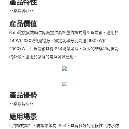
產品特性
**產品概述**
產品價值
Rata電感負載箱供應商提供高容量貨櫃式電阻負載箱，適用於
440V和380V交流電源，額定功率分別高達2680kW和
2000kW。此負載箱具有IP54防護等級、堅固的結構和可自訂
的外殼，適用於嚴苛的電氣測試應用。
產品優勢
**產品特性**
應用場景
- 貨櫃式設計，防護等級為 IP54，具有良好的耐候性（防水防