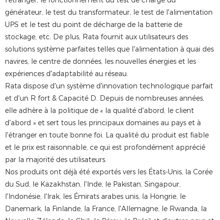
l'étranger, le fonctionnement du test de charge du
générateur, le test du transformateur, le test de l'alimentation
UPS et le test du point de décharge de la batterie de
stockage, etc. De plus, Rata fournit aux utilisateurs des
solutions système parfaites telles que l'alimentation à quai des
navires, le centre de données, les nouvelles énergies et les
expériences d'adaptabilité au réseau.
Rata dispose d'un système d'innovation technologique parfait
et d'un R fort & Capacité D. Depuis de nombreuses années,
elle adhère à la politique de « la qualité d'abord, le client
d'abord » et sert tous les principaux domaines au pays et à
l'étranger en toute bonne foi. La qualité du produit est fiable
et le prix est raisonnable, ce qui est profondément apprécié
par la majorité des utilisateurs.
Nos produits ont déjà été exportés vers les États-Unis, la Corée
du Sud, le Kazakhstan, l'Inde, le Pakistan, Singapour,
l'Indonésie, l'Irak, les Émirats arabes unis, la Hongrie, le
Danemark, la Finlande, la France, l'Allemagne, le Rwanda, la