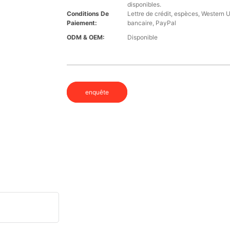
disponibles.
Conditions De
Lettre de crédit, espèces, Western 
Paiement:
bancaire, PayPal
ODM & OEM:
Disponible
enquête