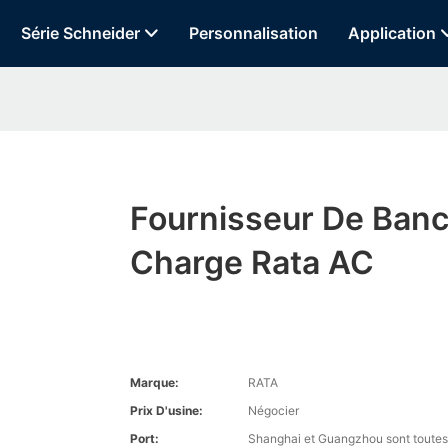
Série Schneider
Personnalisation
Application
Fournisseur De Ban
Charge Rata AC
Marque:
RATA
Prix ​​d'usine:
Négocier
Port:
Shanghai et Guangzhou sont toutes