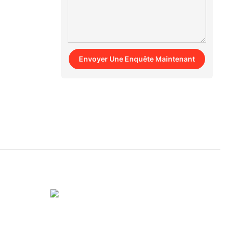
Envoyer Une Enquête Maintenant