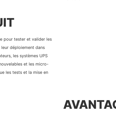
UIT
pour tester et valider les
t leur déploiement dans
rateurs, les systèmes UPS
enouvelables et les micro-
ue les tests et la mise en
AVANTAG