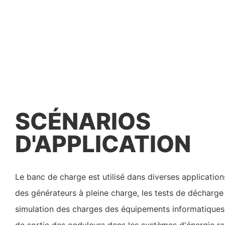
SCÉNARIOS
D'APPLICATION
Le banc de charge est utilisé dans diverses applications
des générateurs à pleine charge, les tests de décharge
simulation des charges des équipements informatiques
de sortie des onduleurs dans les systèmes d'énergie ren