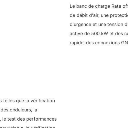
Le banc de charge Rata of
de débit d'air, une protect
d'urgence et une tension d
active de 500 kW et des 
rapide, des connexions GN
 telles que la vérification
 des onduleurs, la
, le test des performances
ouvelable, la vérification