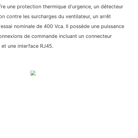
fre une protection thermique d'urgence, un détecteur
ion contre les surcharges du ventilateur, un arrêt
'essai nominale de 400 Vca. Il possède une puissance
connexions de commande incluant un connecteur
 et une interface RJ45.