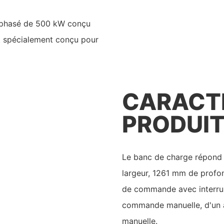
riphasé de 500 kW conçu
t spécialement conçu pour
CARACTÉ
PRODUI
Le banc de charge répond 
largeur, 1261 mm de profo
de commande avec interrup
commande manuelle, d'un 
manuelle.