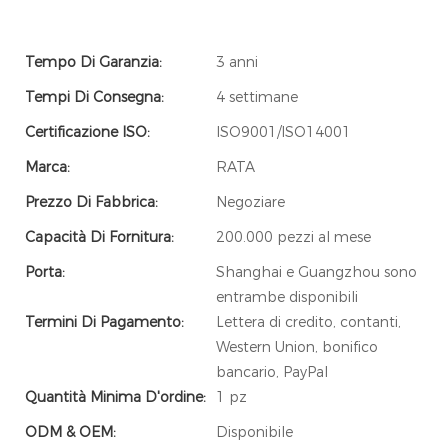
Tempo Di Garanzia:
3 anni
Tempi Di Consegna:
4 settimane
Certificazione ISO:
ISO9001/ISO14001
Marca:
RATA
Prezzo Di Fabbrica:
Negoziare
Capacità Di Fornitura:
200.000 pezzi al mese
Porta:
Shanghai e Guangzhou sono
entrambe disponibili
Termini Di Pagamento:
Lettera di credito, contanti,
Western Union, bonifico
bancario, PayPal
Quantità Minima D'ordine:
1 pz
ODM & OEM:
Disponibile