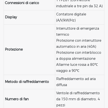
TYP281 (connettore
Connessioni di carico
industriale a tre pin da 32 A)
Contatore digitale
Display
(A/V/kW/Hz)
Interruttore di emergenza
termico
Protezione con interruttore
automatico in aria (40A)
Protezione
Protezione con interblocco
a doppia alimentazione
Allarme luce rossa a 80℃
viaggio a 90℃
Raffreddamento ad aria
Metodo di raffreddamento
diffusa
Ventole di raffreddamento
Numero di fan
da 150 mm di diametro, 4
pezzi