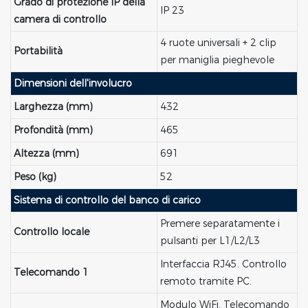
Grado di protezione IP della
IP 23
camera di controllo
4 ruote universali + 2 clip
Portabilità
per maniglia pieghevole
Dimensioni dell'involucro
Larghezza (mm)
432
Profondità (mm)
465
Altezza (mm)
691
Peso (kg)
52
Sistema di controllo del banco di carico
Premere separatamente i
Controllo locale
pulsanti per L1/L2/L3
Interfaccia RJ45. Controllo
Telecomando 1
remoto tramite PC.
Modulo WiFi. Telecomando