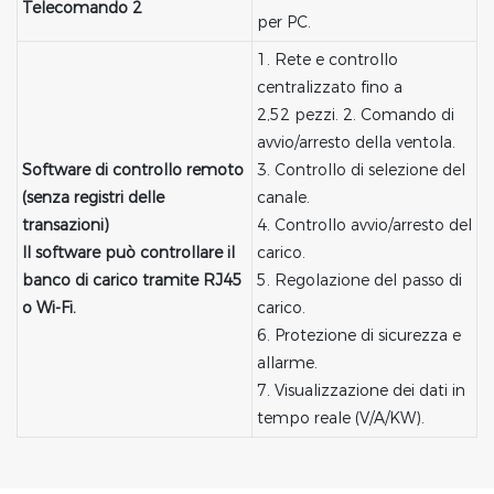
Telecomando 2
per PC.
1. Rete e controllo
centralizzato fino a
2,52 pezzi. 2. Comando di
avvio/arresto della ventola.
Software di controllo remoto
3. Controllo di selezione del
(senza registri delle
canale.
transazioni)
4. Controllo avvio/arresto del
Il software può controllare il
carico.
banco di carico tramite RJ45
5. Regolazione del passo di
o Wi-Fi.
carico.
6. Protezione di sicurezza e
allarme.
7. Visualizzazione dei dati in
tempo reale (V/A/KW).