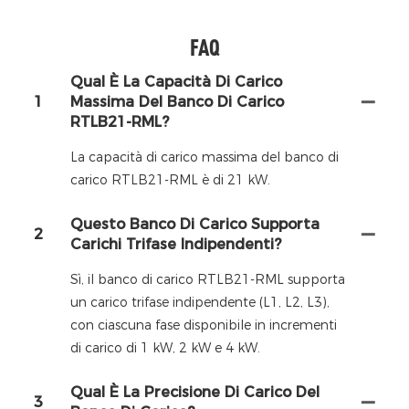
FAQ
Qual È La Capacità Di Carico
1
Massima Del Banco Di Carico
RTLB21-RML?
La capacità di carico massima del banco di
carico RTLB21-RML è di 21 kW.
Questo Banco Di Carico Supporta
2
Carichi Trifase Indipendenti?
Sì, il banco di carico RTLB21-RML supporta
un carico trifase indipendente (L1, L2, L3),
con ciascuna fase disponibile in incrementi
di carico di 1 kW, 2 kW e 4 kW.
Qual È La Precisione Di Carico Del
3