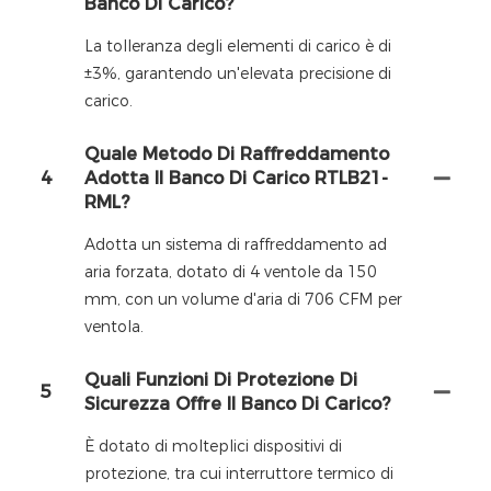
Banco Di Carico?
La tolleranza degli elementi di carico è di
±3%, garantendo un'elevata precisione di
carico.
Quale Metodo Di Raffreddamento
4
Adotta Il Banco Di Carico RTLB21-
RML?
Adotta un sistema di raffreddamento ad
aria forzata, dotato di 4 ventole da 150
mm, con un volume d'aria di 706 CFM per
ventola.
Quali Funzioni Di Protezione Di
5
Sicurezza Offre Il Banco Di Carico?
È dotato di molteplici dispositivi di
protezione, tra cui interruttore termico di