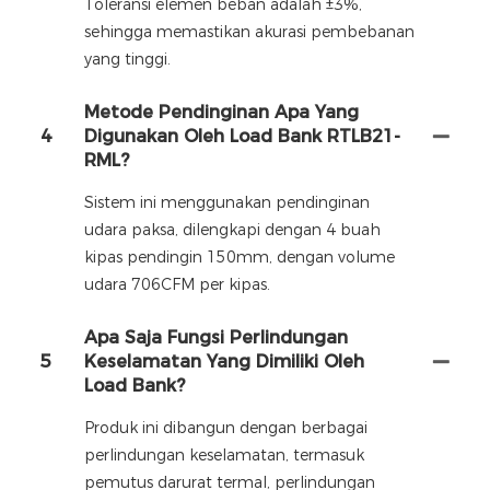
Toleransi elemen beban adalah ±3%,
sehingga memastikan akurasi pembebanan
yang tinggi.
Metode Pendinginan Apa Yang
4
Digunakan Oleh Load Bank RTLB21-
RML?
Sistem ini menggunakan pendinginan
udara paksa, dilengkapi dengan 4 buah
kipas pendingin 150mm, dengan volume
udara 706CFM per kipas.
Apa Saja Fungsi Perlindungan
5
Keselamatan Yang Dimiliki Oleh
Load Bank?
Produk ini dibangun dengan berbagai
perlindungan keselamatan, termasuk
pemutus darurat termal, perlindungan