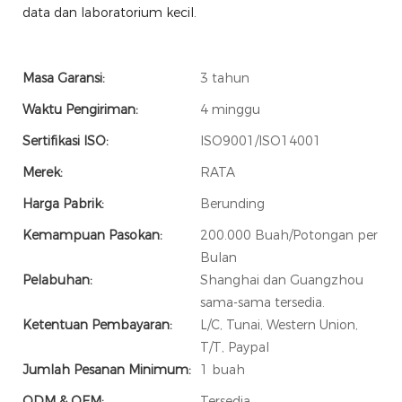
data dan laboratorium kecil.
Masa Garansi:
3 tahun
Waktu Pengiriman:
4 minggu
Sertifikasi ISO:
ISO9001/ISO14001
Merek:
RATA
Harga Pabrik:
Berunding
Kemampuan Pasokan:
200.000 Buah/Potongan per
Bulan
Pelabuhan:
Shanghai dan Guangzhou
sama-sama tersedia.
Ketentuan Pembayaran:
L/C, Tunai, Western Union,
T/T, Paypal
Jumlah Pesanan Minimum:
1 buah
ODM & OEM:
Tersedia