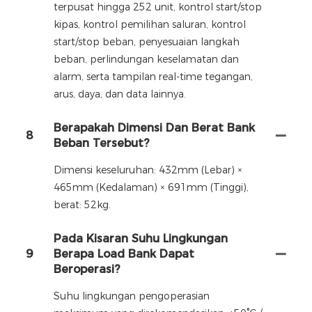
terpusat hingga 252 unit, kontrol start/stop
kipas, kontrol pemilihan saluran, kontrol
start/stop beban, penyesuaian langkah
beban, perlindungan keselamatan dan
alarm, serta tampilan real-time tegangan,
arus, daya, dan data lainnya.
Berapakah Dimensi Dan Berat Bank
8
Beban Tersebut?
Dimensi keseluruhan: 432mm (Lebar) ×
465mm (Kedalaman) × 691mm (Tinggi),
berat: 52kg.
Pada Kisaran Suhu Lingkungan
9
Berapa Load Bank Dapat
Beroperasi?
Suhu lingkungan pengoperasian