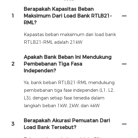
Berapakah Kapasitas Beban
1
Maksimum Dari Load Bank RTLB21-
RML?
Kapasitas beban maksimum dari load bank
RTLB21-RML adalah 21kW.
Apakah Bank Beban Ini Mendukung
2
Pembebanan Tiga Fasa
Independen?
Ya, bank beban RTLB21-RML mendukung
pembebanan tiga fase independen (L1, L2,
L3), dengan setiap fase tersedia dalam
langkah beban 1kW, 2kW, dan 4kW.
Berapakah Akurasi Pemuatan Dari
3
Load Bank Tersebut?