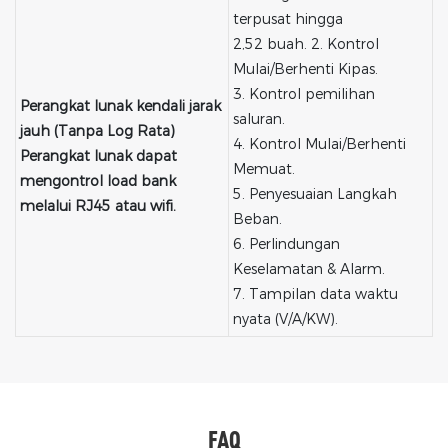
terpusat hingga
2,52 buah. 2. Kontrol
Mulai/Berhenti Kipas.
3. Kontrol pemilihan
Perangkat lunak kendali jarak
saluran.
jauh (Tanpa Log Rata)
4. Kontrol Mulai/Berhenti
Perangkat lunak dapat
Memuat.
mengontrol load bank
5. Penyesuaian Langkah
melalui RJ45 atau wifi.
Beban.
6. Perlindungan
Keselamatan & Alarm.
7. Tampilan data waktu
nyata (V/A/KW).
FAQ