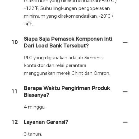
maksimum yang direkomendasikan: +50°C /
+122°F; Suhu lingkungan pengoperasian
minimum yang direkomendasikan: -20°C /
-4°F.
Siapa Saja Pemasok Komponen Inti
10
Dari Load Bank Tersebut?
PLC yang digunakan adalah Siemens;
kontaktor dan relai perantara
menggunakan merek Chint dan Omron.
Berapa Waktu Pengiriman Produk
11
Biasanya?
4 minggu.
12
Layanan Garansi?
3 tahun.