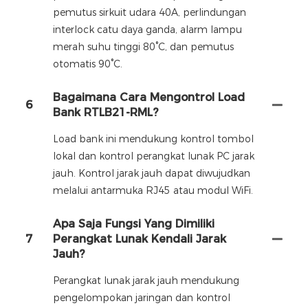
pemutus sirkuit udara 40A, perlindungan
interlock catu daya ganda, alarm lampu
merah suhu tinggi 80°C, dan pemutus
otomatis 90°C.
Bagaimana Cara Mengontrol Load
6
Bank RTLB21-RML?
Load bank ini mendukung kontrol tombol
lokal dan kontrol perangkat lunak PC jarak
jauh. Kontrol jarak jauh dapat diwujudkan
melalui antarmuka RJ45 atau modul WiFi.
Apa Saja Fungsi Yang Dimiliki
7
Perangkat Lunak Kendali Jarak
Jauh?
Perangkat lunak jarak jauh mendukung
pengelompokan jaringan dan kontrol