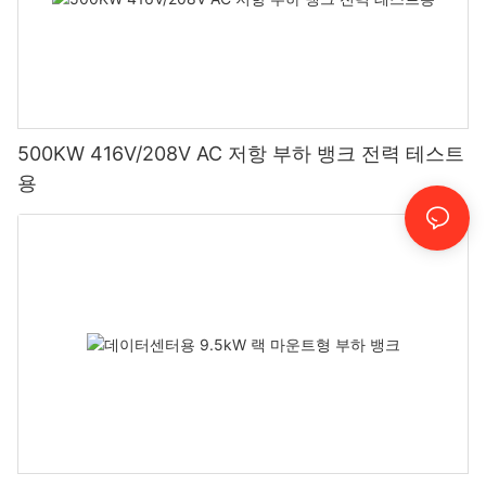
500KW 416V/208V AC 저항 부하 뱅크 전력 테스트
용