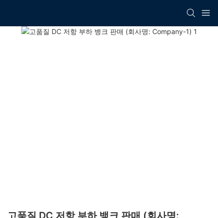
고품질 DC 저항 부하 뱅크 판매 (회사명: