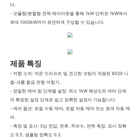
다.
- 모듈형/분할형 전력 레이아웃을 통해 1kW 단위로 1kW에서
최대 1000kW까지 유연하게 구성할 수 있습니다.
제품 특징
- 저항 소자: 저온 드리프트 및 견고한 코팅이 적용된 8020 니
켈-크롬 합금 핀형 저항기.
- 정밀한 제어 및 단계별 설정: 최소 1kW 해상도와 여러 단계
의 확장된 설정 단계로 쉽고 정확한 설정이 가능합니다.
- 제어 옵션: 로컬 수동 제어, 로컬 자동 제어 또는 원격 자동 제
어.
- 측정 및 표시: 3상 전압, 전류, 주파수, 전력 측정, 표시 정확
도 0.5, 샘플링 정확도 0.2.