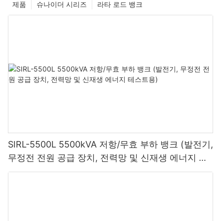
제품
슈나이더 시리즈
라타 로드 뱅크
SIRL-5500L 5500kVA 저항/무효 부하 뱅크 (발전기,
무정전 전원 공급 장치, 전력망 및 신재생 에너지 테
스트용)