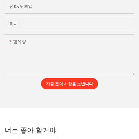
전화/왓츠앱
회사
함유량
지금 문의 사항을 보냅니다
너는 좋아 할거야