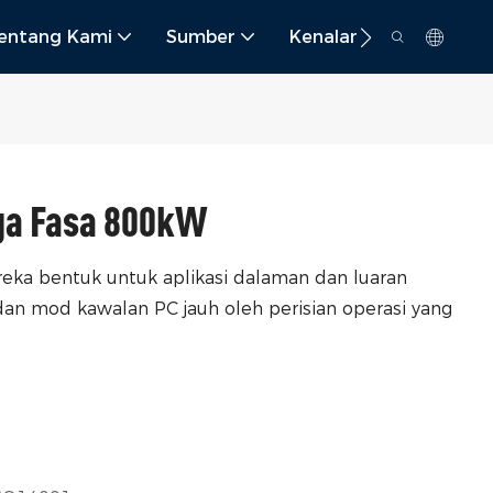
entang Kami
Sumber
Kenalan
iga Fasa 800kW
reka bentuk untuk aplikasi dalaman dan luaran
n mod kawalan PC jauh oleh perisian operasi yang