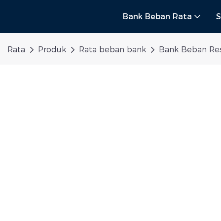
Bank Beban Rata
S
Rata
Produk
Rata beban bank
Bank Beban Res