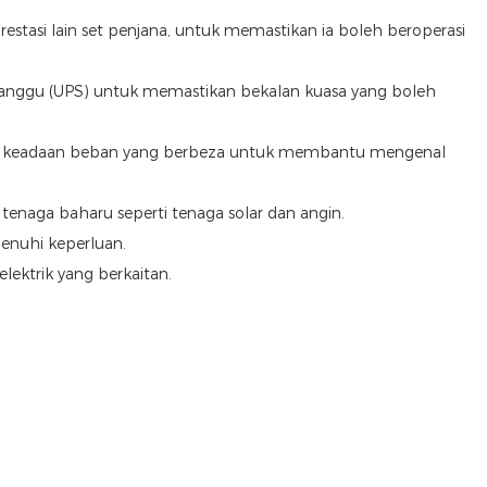
restasi lain set penjana, untuk memastikan ia boleh beroperasi
erganggu (UPS) untuk memastikan bekalan kuasa yang boleh
ikan keadaan beban yang berbeza untuk membantu mengenal
enaga baharu seperti tenaga solar dan angin.
menuhi keperluan.
lektrik yang berkaitan.