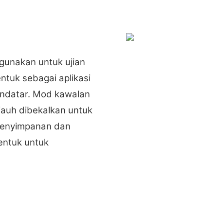
gunakan untuk ujian
tuk sebagai aplikasi
ndatar. Mod kawalan
auh dibekalkan untuk
 penyimpanan dan
entuk untuk