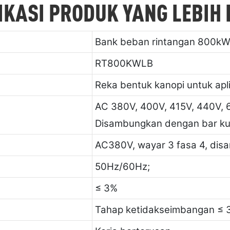
IKASI PRODUK YANG LEBIH
Bank beban rintangan 800kW
RT800KWLB
Reka bentuk kanopi untuk apl
AC 380V, 400V, 415V, 440V, 6
Disambungkan dengan bar kup
AC380V, wayar 3 fasa 4, di
50Hz/60Hz;
≤ 3%
Tahap ketidakseimbangan ≤ 