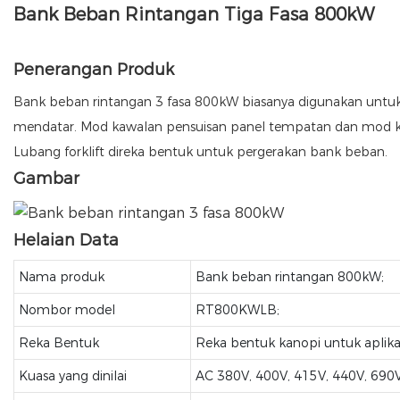
Bank Beban Rintangan Tiga Fasa 800kW
Penerangan Produk
Bank beban rintangan 3 fasa 800kW biasanya digunakan untuk
mendatar. Mod kawalan pensuisan panel tempatan dan mod k
Lubang forklift direka bentuk untuk pergerakan bank beban.
Gambar
Helaian Data
Nama produk
Bank beban rintangan 800kW;
Nombor model
RT800KWLB;
Reka Bentuk
Reka bentuk kanopi untuk aplika
Kuasa yang dinilai
AC 380V, 400V, 415V, 440V, 690V