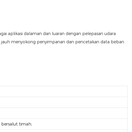
gai aplikasi dalaman dan luaran dengan pelepasan udara
PC jauh menyokong penyimpanan dan pencetakan data beban.
bersalut timah;