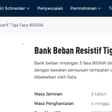
iri Schneider
Penyesuaian
Permohonan
T
istif Tiga Fasa 800kW
Bank Beban Resistif T
Bank beban rintangan 3 fasa 800kW di
dengan kawalan pensuisan tempatan da
dibekalkan oleh Rata.
Masa Jaminan:
3 tahun
Masa Penghantaran:
4 minggu