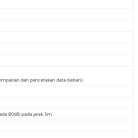
enyimpanan dan pencetakan data beban);
pada 80dB pada jarak 3m;