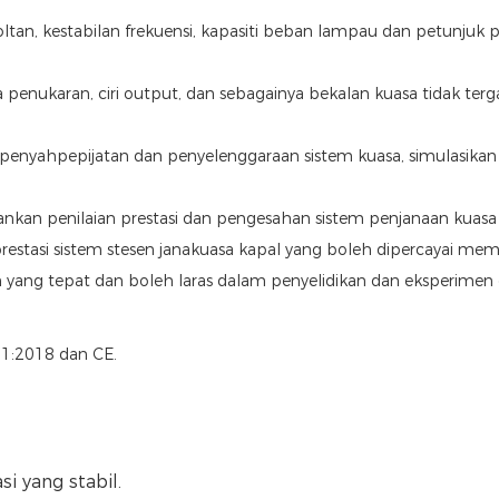
ltan, kestabilan frekuensi, kapasiti beban lampau dan petunjuk p
 penukaran, ciri output, dan sebagainya bekalan kuasa tidak t
, penyahpepijatan dan penyelenggaraan sistem kuasa, simulas
nkan penilaian prestasi dan pengesahan sistem penjanaan kuasa t
prestasi sistem stesen janakuasa kapal yang boleh dipercayai me
yang tepat dan boleh laras dalam penyelidikan dan eksperimen e
1:2018 dan CE.
i yang stabil.