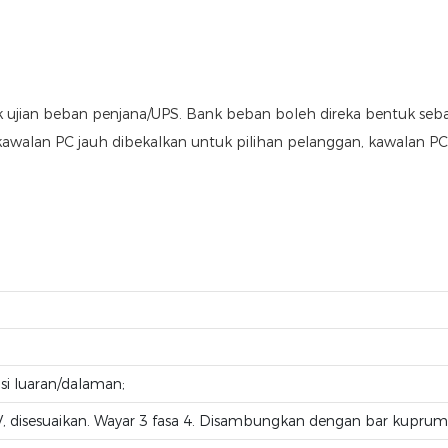
 ujian beban penjana/UPS. Bank beban boleh direka bentuk seba
awalan PC jauh dibekalkan untuk pilihan pelanggan, kawalan 
si luaran/dalaman;
, disesuaikan. Wayar 3 fasa 4. Disambungkan dengan bar kuprum 