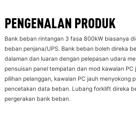
PENGENALAN PRODUK
Bank beban rintangan 3 fasa 800kW biasanya di
beban penjana/UPS. Bank beban boleh direka ben
dalaman dan luaran dengan pelepasan udara me
pensuisan panel tempatan dan mod kawalan PC j
pilihan pelanggan, kawalan PC jauh menyokong
pencetakan data beban. Lubang forklift direka b
pergerakan bank beban.