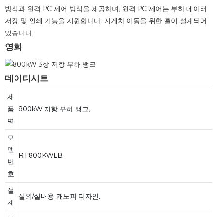
방식과 원격 PC 제어 방식을 제공하며, 원격 PC 제어는 부하 데이터
저장 및 인쇄 기능을 지원합니다. 지게차 이동을 위한 홀이 설계되어
있습니다.
영화
데이터시트
제
품
800kW 저항 부하 뱅크;
명
모
델
RT800KWLB;
번
호
설
실외/실내용 캐노피 디자인;
계