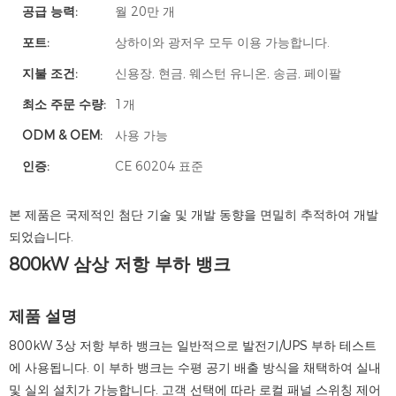
공급 능력:
월 20만 개
포트:
상하이와 광저우 모두 이용 가능합니다.
지불 조건:
신용장, 현금, 웨스턴 유니온, 송금, 페이팔
최소 주문 수량:
1개
ODM & OEM:
사용 가능
인증:
CE 60204 표준
본 제품은 국제적인 첨단 기술 및 개발 동향을 면밀히 추적하여 개발
되었습니다.
800kW 삼상 저항 부하 뱅크
제품 설명
800kW 3상 저항 부하 뱅크는 일반적으로 발전기/UPS 부하 테스트
에 사용됩니다. 이 부하 뱅크는 수평 공기 배출 방식을 채택하여 실내
및 실외 설치가 가능합니다. 고객 선택에 따라 로컬 패널 스위칭 제어