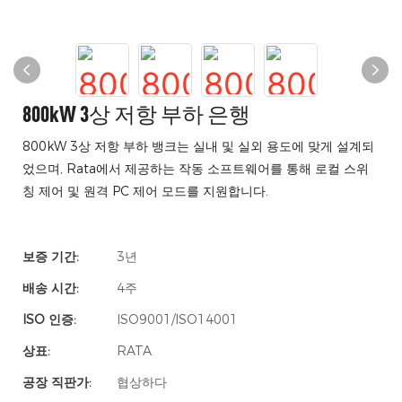
800kW 3상 저항 부하 은행
800kW 3상 저항 부하 뱅크는 실내 및 실외 용도에 맞게 설계되
었으며, Rata에서 제공하는 작동 소프트웨어를 통해 로컬 스위
칭 제어 및 원격 PC 제어 모드를 지원합니다.
보증 기간:
3년
배송 시간:
4주
ISO 인증:
ISO9001/ISO14001
상표:
RATA
공장 직판가:
협상하다