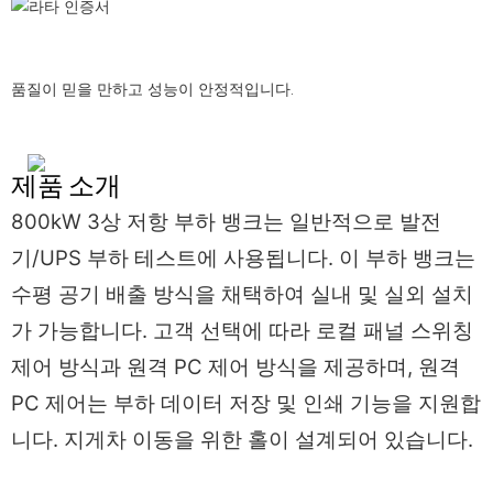
품질이 믿을 만하고 성능이 안정적입니다.
제품 소개
800kW 3상 저항 부하 뱅크는 일반적으로 발전
기/UPS 부하 테스트에 사용됩니다. 이 부하 뱅크는
수평 공기 배출 방식을 채택하여 실내 및 실외 설치
가 가능합니다. 고객 선택에 따라 로컬 패널 스위칭
제어 방식과 원격 PC 제어 방식을 제공하며, 원격
PC 제어는 부하 데이터 저장 및 인쇄 기능을 지원합
니다. 지게차 이동을 위한 홀이 설계되어 있습니다.