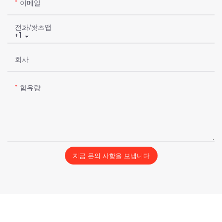
이메일
전화/왓츠앱
+1
회사
함유량
지금 문의 사항을 보냅니다