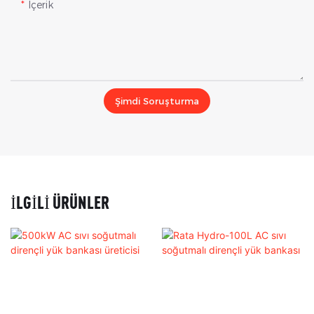
Içerik
Şimdi Soruşturma
İLGILI ÜRÜNLER