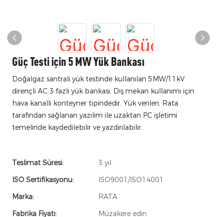
Güç Testi için 5 MW Yük Bankası
Doğalgaz santrali yük testinde kullanılan 5MW/11kV
dirençli AC 3 fazlı yük bankası. Dış mekan kullanımı için
hava kanallı konteyner tipindedir. Yük verileri, Rata
tarafından sağlanan yazılım ile uzaktan PC işletimi
temelinde kaydedilebilir ve yazdırılabilir.
Teslimat Süresi:
3 yıl
ISO Sertifikasyonu:
ISO9001/ISO14001
Marka:
RATA
Fabrika Fiyatı:
Müzakere edin