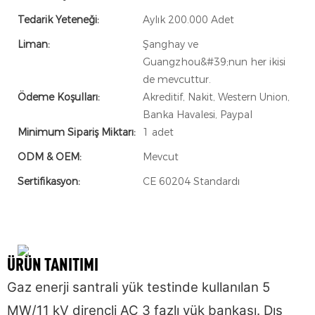
Tedarik Yeteneği:
Aylık 200.000 Adet
Liman:
Şanghay ve
Guangzhou&#39;nun her ikisi
de mevcuttur.
Ödeme Koşulları:
Akreditif, Nakit, Western Union,
Banka Havalesi, Paypal
Minimum Sipariş Miktarı:
1 adet
ODM & OEM:
Mevcut
Sertifikasyon:
CE 60204 Standardı
ÜRÜN TANITIMI
Gaz enerji santrali yük testinde kullanılan 5
MW/11 kV dirençli AC 3 fazlı yük bankası. Dış