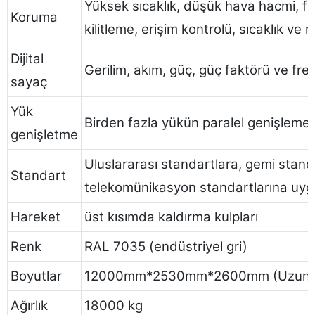
Yüksek sıcaklık, düşük hava hacmi, fa
Koruma
kilitleme, erişim kontrolü, sıcaklık ve
Dijital
Gerilim, akım, güç, güç faktörü ve fre
sayaç
Yük
Birden fazla yükün paralel genişlemes
genişletme
Uluslararası standartlara, gemi stand
Standart
telekomünikasyon standartlarına uyg
Hareket
üst kısımda kaldırma kulpları
Renk
RAL 7035 (endüstriyel gri)
Boyutlar
12000mm*2530mm*2600mm (Uzunluk*
Ağırlık
18000 kg