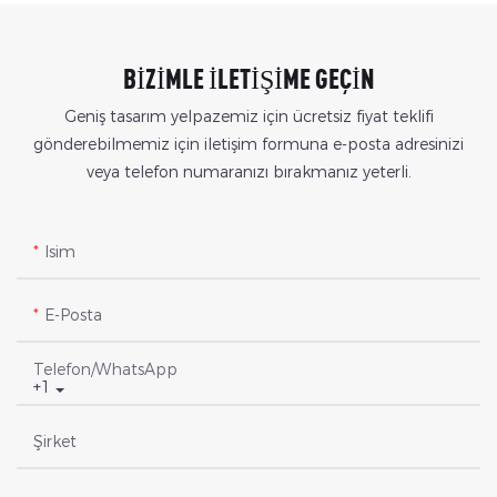
BIZIMLE ILETIŞIME GEÇIN
Geniş tasarım yelpazemiz için ücretsiz fiyat teklifi
gönderebilmemiz için iletişim formuna e-posta adresinizi
veya telefon numaranızı bırakmanız yeterli.
Isim
E-Posta
Telefon/WhatsApp
+1
Şirket