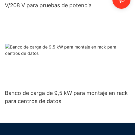
V/208 V para pruebas de potencia
Banco de carga de 9,5 kW para montaje en rack
para centros de datos