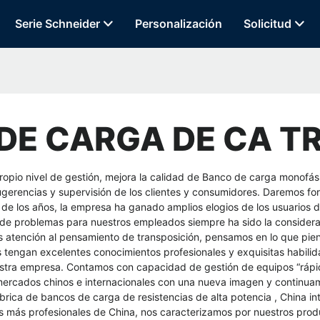
Serie Schneider
Personalización
Solicitud
DE CARGA DE CA TR
opio nivel de gestión, mejora la calidad de
Banco de carga monofás
ugerencias y supervisión de los clientes y consumidores. Daremos fo
 de los años, la empresa ha ganado amplios elogios de los usuarios de
n de problemas para nuestros empleados siempre ha sido la considerac
s atención al pensamiento de transposición, pensamos en lo que pien
engan excelentes conocimientos profesionales y exquisitas habilidade
 nuestra empresa. Contamos con capacidad de gestión de equipos “rápi
 mercados chinos e internacionales con una nueva imagen y continua
brica de bancos de carga de resistencias de alta potencia
,
China in
s más profesionales de China, nos caracterizamos por nuestros prod